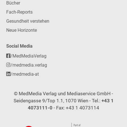
Bücher
Fach-Reports
Gesundheit verstehen
Neue Horizonte
Social Media
/MedMediaVerlag
/medmedia.verlag
/medmedia-at
© MedMedia Verlag und Mediaservice GmbH -
Seidengasse 9/Top 1.1, 1070 Wien - Tel.:
+43 1
4073111-0
- Fax: +43 1 4073114