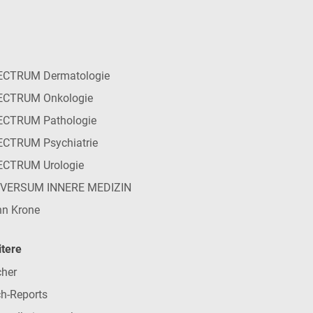
ECTRUM Dermatologie
ECTRUM Onkologie
ECTRUM Pathologie
CTRUM Psychiatrie
ECTRUM Urologie
IVERSUM INNERE MEDIZIN
n Krone
tere
her
h-Reports