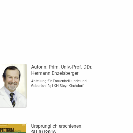
AutorIn:
Prim. Univ.-Prof. DDr.
Hermann Enzelsberger
Abteilung für Frauenheilkunde und ­
Geburtshilfe, LKH Steyr-Kirchdorf
Ursprünglich erschienen:
SU 01|2016