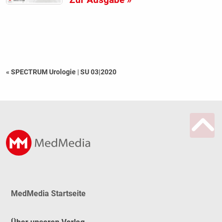
Zur Ausgabe »
« SPECTRUM Urologie
|
SU 03|2020
MedMedia Startseite