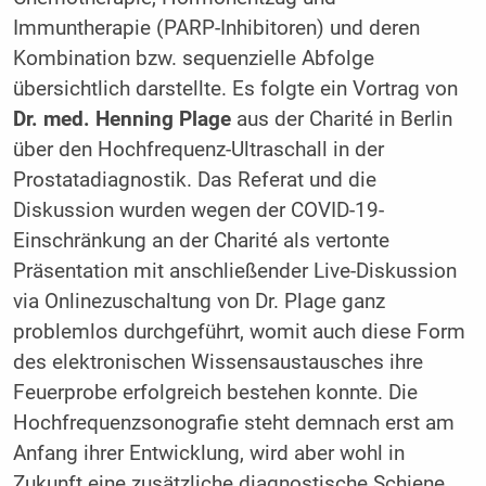
Immuntherapie (PARP-Inhibitoren) und deren
Kombination bzw. sequenzielle Abfolge
übersichtlich darstellte. Es folgte ein Vortrag von
Dr. med. Henning Plage
aus der Charité in Berlin
über den Hochfrequenz-Ultraschall in der
Prostatadiagnostik. Das Referat und die
Diskussion wurden wegen der COVID-19-
Einschränkung an der Charité als vertonte
Präsentation mit anschließender Live-Diskussion
via Onlinezuschaltung von Dr. Plage ganz
problemlos durchgeführt, womit auch diese Form
des elektronischen Wissensaustausches ihre
Feuerprobe erfolgreich bestehen konnte. Die
Hochfrequenzsonografie steht demnach erst am
Anfang ihrer Entwicklung, wird aber wohl in
Zukunft eine zusätzliche diagnostische Schiene