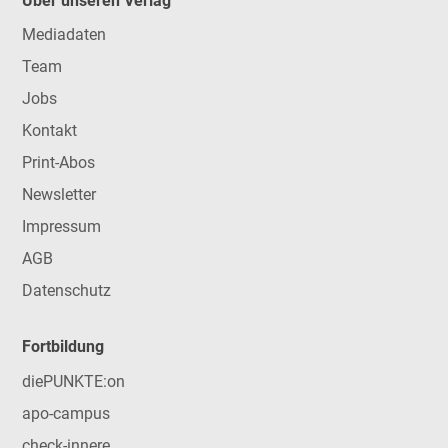
Über unseren Verlag
Mediadaten
Team
Jobs
Kontakt
Print-Abos
Newsletter
Impressum
AGB
Datenschutz
Fortbildung
diePUNKTE:on
apo-campus
check-innere