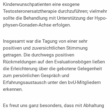
Kinderwunschpatienten eine exogene
Testosteronersatztherapie durchzuführen; vielmehr
sollte die Behandlung mit Unterstützung der Hypo­
physen-Gonaden-Achse erfolgen.
Insgesamt war die Tagung von einer sehr
positiven und zuversichtlichen Stimmung
getragen. Die durchwegs positiven
Rückmeldungen auf den Evaluationsbögen ließen
die Erleichterung über die gebotene Gelegenheit
zum persönlichen Gespräch und
Erfahrungsaustausch unter den bvU-Mitgliedern
erkennen.
Es freut uns ganz besonders, dass mit Abhaltung