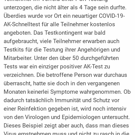
unterzogen, die nicht älter als 4 Tage sein durfte.
Überdies wurde vor Ort ein neuartiger COVID-19-
AK-Schnelltest für alle Teilnehmer kostenlos
angeboten. Das Testkontingent war bald
aufgebraucht, viele Teilnehmer erwarben auch
Testkits für die Testung ihrer Angehörigen und
Mitarbeiter. Unter den über 50 durchgeführten
Tests war ein einziger positiver AK-Test zu
verzeichnen. Die betroffene Person war durchaus
überrascht, hatte sie doch in den ver­gangenen
Monaten keinerlei Symptome wahrgenommen. Ob
dadurch tatsächlich Immunität und Schutz vor
einer Reinfektion gegeben ist, wird noch intensiv
von den Virologen und Epidemiologen untersucht.
Dieses Beispiel zeigt aber auch, dass man dieses
Virus ernstnehmen muss und nicht zu rasch in die