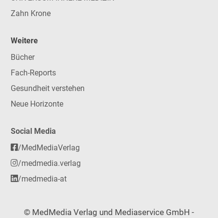
Zahn Krone
Weitere
Bücher
Fach-Reports
Gesundheit verstehen
Neue Horizonte
Social Media
/MedMediaVerlag
/medmedia.verlag
/medmedia-at
© MedMedia Verlag und Mediaservice GmbH -