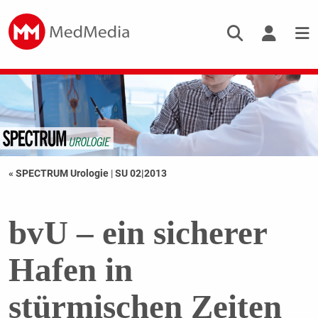
« SPECTRUM Urologie
|
SU 02|2013
bvU – ein sicherer
Hafen in
stürmischen Zeiten