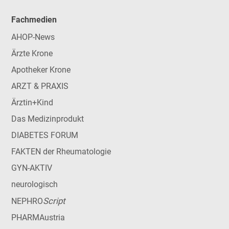
Fachmedien
AHOP-News
Ärzte Krone
Apotheker Krone
ARZT & PRAXIS
Ärztin+Kind
Das Medizinprodukt
DIABETES FORUM
FAKTEN der Rheumatologie
GYN-AKTIV
neurologisch
Script
NEPHRO
PHARMAustria