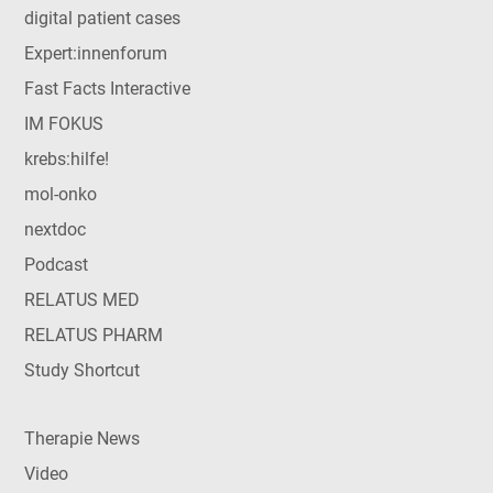
digital patient cases
Expert:innenforum
Fast Facts Interactive
IM FOKUS
krebs:hilfe!
mol-onko
nextdoc
Podcast
RELATUS MED
RELATUS PHARM
Study Shortcut
Therapie News
Video