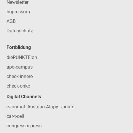
Newsletter
Impressum
AGB
Datenschutz
Fortbildung
diePUNKTE:on
apo-campus
check-innere
check-onko
Digital Channels
eJournal: Austrian Atopy Update
car-t-cell
congress x-press