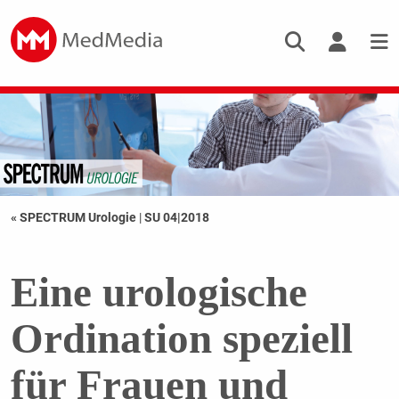
« SPECTRUM Urologie
|
SU 04|2018
Eine urologische
Ordination speziell
für Frauen und