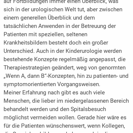
auf Fortbildungen immer einen Überblick, was
sich in der urologischen Welt tut, aber zwischen
einem generellen Überblick und dem
tatsächlichen Anwenden in der Betreuung der
Patienten mit speziellen, seltenen
Krankheitsbildern besteht doch ein großer
Unterschied. Auch in der Kinderurologie werden
bestehende Konzepte regelmäßig angepasst, die
Therapiestrategien geändert, weg von genormten
„Wenn A, dann B“-Konzepten, hin zu patienten- und
symptomorientierten Vorgangsweisen.
Meiner Erfahrung nach gibt es auch viele
Menschen, die lieber im niedergelassenen Bereich
behandelt werden und den Spitalsbesuch
möglichst vermeiden wollen. Gerade hier wäre es
für die Patienten wünschenswert, wenn Kollegen,