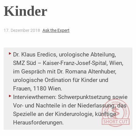
Kinder
17. Dezember 2018
Ask the Expert
Dr. Klaus Eredics, urologische Abteilung,
SMZ Süd – Kaiser-Franz-Josef-Spital, Wien,
im Gespräch mit Dr. Romana Altenhuber,
urologische Ordination für Kinder und
Frauen, 1180 Wien.
Interviewthemen: Schwerpunktsetzung sowie
Vor- und Nachteile in der Niederlassung, das
Spezielle an der Kinderurologie, künftige
Herausforderungen.