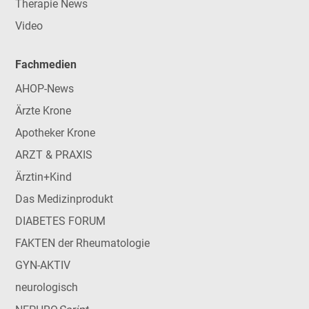
Therapie News
Video
Fachmedien
AHOP-News
Ärzte Krone
Apotheker Krone
ARZT & PRAXIS
Ärztin+Kind
Das Medizinprodukt
DIABETES FORUM
FAKTEN der Rheumatologie
GYN-AKTIV
neurologisch