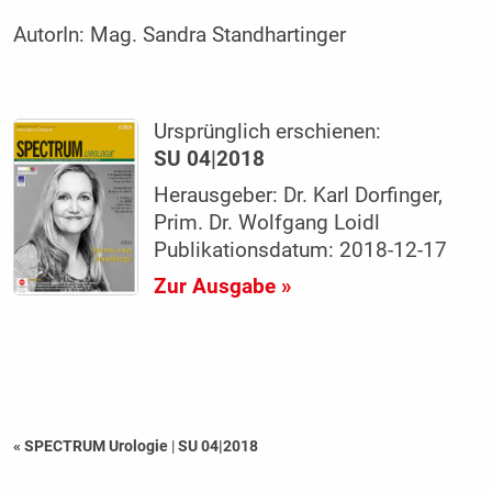
AutorIn:
Mag. Sandra Standhartinger
Ursprünglich erschienen:
SU 04|2018
Herausgeber: Dr. Karl Dorfinger,
Prim. Dr. Wolfgang Loidl
Publikationsdatum: 2018-12-17
Zur Ausgabe »
« SPECTRUM Urologie
|
SU 04|2018