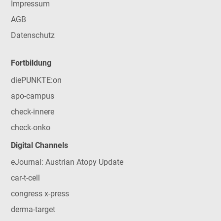
Impressum
AGB
Datenschutz
Fortbildung
diePUNKTE:on
apo-campus
check-innere
check-onko
Digital Channels
eJournal: Austrian Atopy Update
car-t-cell
congress x-press
derma-target