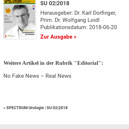
SU 02|2018
Herausgeber: Dr. Karl Dorfinger,
Prim. Dr. Wolfgang Loidl
Publikationsdatum: 2018-06-20
Zur Ausgabe »
Weitere Artikel in der Rubrik "Editorial":
No Fake News – Real News
« SPECTRUM Urologie
|
SU 02|2018