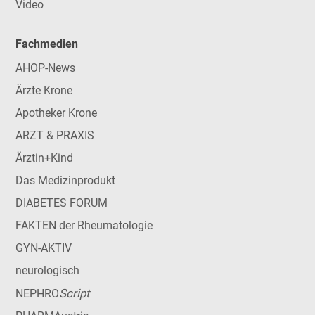
Video
Fachmedien
AHOP-News
Ärzte Krone
Apotheker Krone
ARZT & PRAXIS
Ärztin+Kind
Das Medizinprodukt
DIABETES FORUM
FAKTEN der Rheumatologie
GYN-AKTIV
neurologisch
Script
NEPHRO