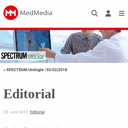
« SPECTRUM Urologie
|
SU 02|2018
Editorial
20. Juni 2018
Editorial