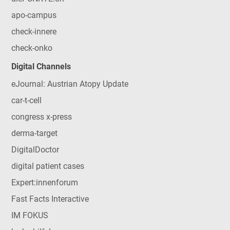
apo-campus
check-innere
check-onko
Digital Channels
eJournal: Austrian Atopy Update
car-t-cell
congress x-press
derma-target
DigitalDoctor
digital patient cases
Expert:innenforum
Fast Facts Interactive
IM FOKUS