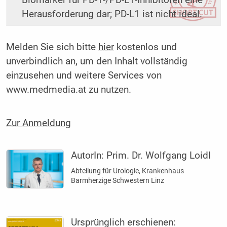
Biomarker für PD-1-/PD-L1-Inhibitoren eine
Herausforderung dar; PD-L1 ist nicht ideal.
Melden Sie sich bitte
hier
kostenlos und
unverbindlich an, um den Inhalt vollständig
einzusehen und weitere Services von
www.medmedia.at zu nutzen.
Zur Anmeldung
AutorIn:
Prim. Dr. Wolfgang Loidl
Abteilung für Urologie, Krankenhaus
Barmherzige Schwestern Linz
Ursprünglich erschienen: