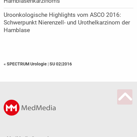
Harnblasenkarzinoms
Uroonkologische Highlights vom ASCO 2016:
Schwerpunkt Nierenzell- und Urothelkarzinom der
Harnblase
« SPECTRUM Urologie
|
SU 02|2016