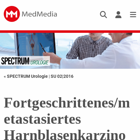
« SPECTRUM Urologie
|
SU 02|2016
Fortgeschrittenes/m
etastasiertes
Harnblasenkarzino