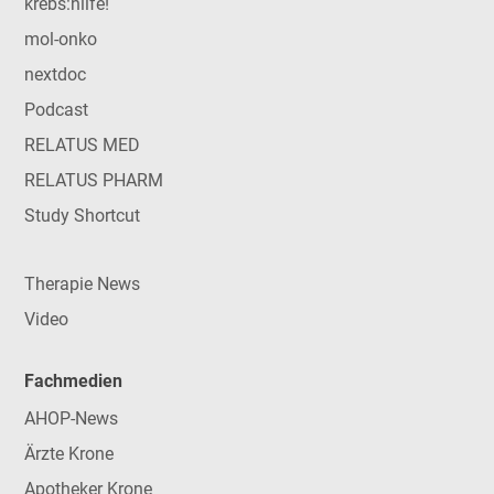
krebs:hilfe!
mol-onko
nextdoc
Podcast
RELATUS MED
RELATUS PHARM
Study Shortcut
Therapie News
Video
Fachmedien
AHOP-News
Ärzte Krone
Apotheker Krone