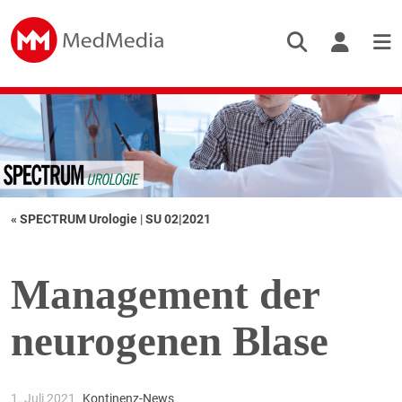
« SPECTRUM Urologie
|
SU 02|2021
Management der
neurogenen Blase
1. Juli 2021
Kontinenz-News