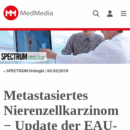
« SPECTRUM Urologie
|
SU 03|2018
Metastasiertes
Nierenzellkarzinom
− Update der EAU-