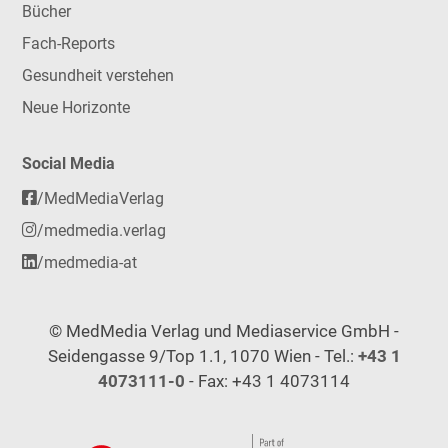
Bücher
Fach-Reports
Gesundheit verstehen
Neue Horizonte
Social Media
/MedMediaVerlag
/medmedia.verlag
/medmedia-at
© MedMedia Verlag und Mediaservice GmbH -
Seidengasse 9/Top 1.1, 1070 Wien - Tel.:
+43 1
4073111-0
- Fax: +43 1 4073114