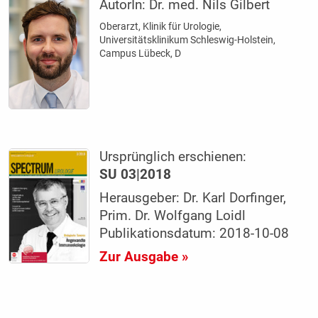
AutorIn:
Dr. med. Nils Gilbert
Oberarzt, Klinik für Urologie,
Universitätsklinikum Schleswig-Holstein,
Campus Lübeck, D
Ursprünglich erschienen:
SU 03|2018
Herausgeber: Dr. Karl Dorfinger,
Prim. Dr. Wolfgang Loidl
Publikationsdatum: 2018-10-08
Zur Ausgabe »