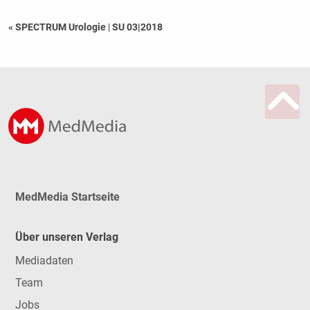
« SPECTRUM Urologie
|
SU 03|2018
MedMedia Startseite
Über unseren Verlag
Mediadaten
Team
Jobs