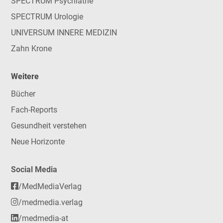
SPECTRUM Psychiatrie
SPECTRUM Urologie
UNIVERSUM INNERE MEDIZIN
Zahn Krone
Weitere
Bücher
Fach-Reports
Gesundheit verstehen
Neue Horizonte
Social Media
/MedMediaVerlag
/medmedia.verlag
/medmedia-at