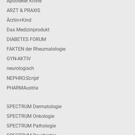
Apotheker Krone
ARZT & PRAXIS
Ärztin+Kind
Das Medizinprodukt
DIABETES FORUM
FAKTEN der Rheumatologie
GYN-AKTIV
neurologisch
Script
NEPHRO
PHARMAustria
SPECTRUM Dermatologie
SPECTRUM Onkologie
SPECTRUM Pathologie