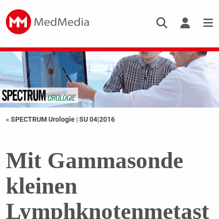
« SPECTRUM Urologie
|
SU 04|2016
Mit Gammasonde
kleinen
Lymphknotenmetast