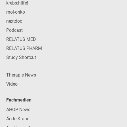
krebs:hilfe!
mol-onko
nextdoc
Podcast
RELATUS MED
RELATUS PHARM
Study Shortcut
Therapie News
Video
Fachmedien
AHOP-News
Ärzte Krone