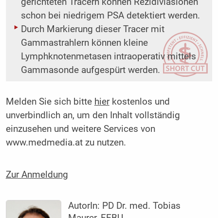
gerichteten Tracern können Rezidivläsionen
schon bei niedrigem PSA detektiert werden.
Durch Markierung dieser Tracer mit
Gammastrahlern können kleine
Lymphknotenmetasen intraoperativ mittels
Gammasonde aufgespürt werden.
Melden Sie sich bitte
hier
kostenlos und
unverbindlich an, um den Inhalt vollständig
einzusehen und weitere Services von
www.medmedia.at zu nutzen.
Zur Anmeldung
AutorIn:
PD Dr. med. Tobias
Maurer, FEBU