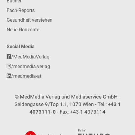
Bücher
Fach-Reports
Gesundheit verstehen
Neue Horizonte
Social Media
/MedMediaVerlag
/medmedia.verlag
/medmedia-at
© MedMedia Verlag und Mediaservice GmbH -
Seidengasse 9/Top 1.1, 1070 Wien - Tel.:
+43 1
4073111-0
- Fax: +43 1 4073114