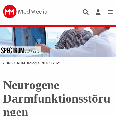
« SPECTRUM Urologie
|
SU 03|2021
Neurogene
Darmfunktionsstöru
ngen