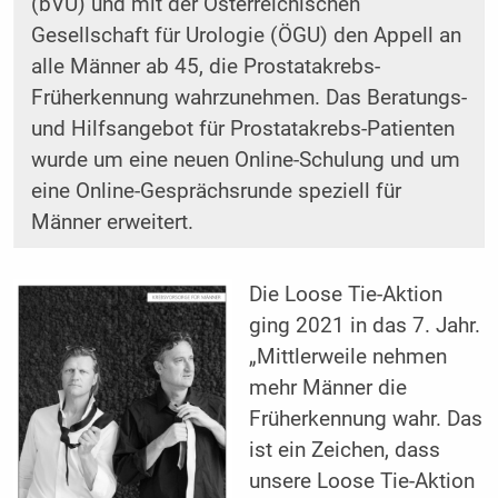
(bVU) und mit der Österreichischen
Gesellschaft für Urologie (ÖGU) den Appell an
alle Männer ab 45, die Prostatakrebs-
Früherkennung wahrzunehmen. Das Beratungs-
und Hilfsangebot für Prostatakrebs-Patienten
wurde um eine neuen Online-Schulung und um
eine Online-Gesprächsrunde speziell für
Männer erweitert.
Die Loose Tie-Aktion
ging 2021 in das 7. Jahr.
„Mittlerweile nehmen
mehr Männer die
Früherkennung wahr. Das
ist ein Zeichen, dass
unsere Loose Tie-Ak­tion