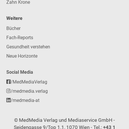
Zahn Krone
Weitere
Bücher
Fach-Reports
Gesundheit verstehen
Neue Horizonte
Social Media
/MedMediaVerlag
/medmedia.verlag
/medmedia-at
© MedMedia Verlag und Mediaservice GmbH -
Seidengasse 9/Top 1.1, 1070 Wien - Tel.:
+43 1