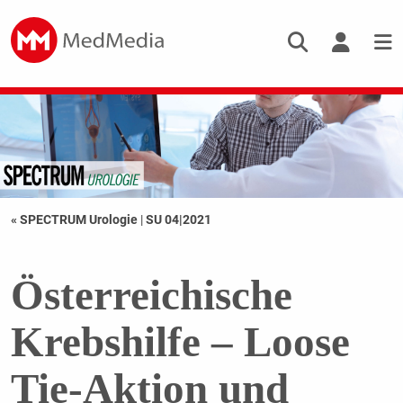
« SPECTRUM Urologie
|
SU 04|2021
Österreichische
Krebshilfe – Loose
Tie-Aktion und