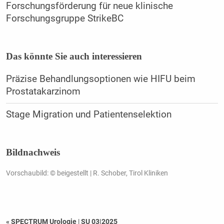
Forschungsförderung für neue klinische
Forschungsgruppe StrikeBC
Das könnte Sie auch interessieren
Präzise Behandlungsoptionen wie HIFU beim
Prostatakarzinom
Stage Migration und Patientenselektion
Bildnachweis
Vorschaubild: © beigestellt | R. Schober, Tirol Kliniken
« SPECTRUM Urologie
|
SU 03|2025