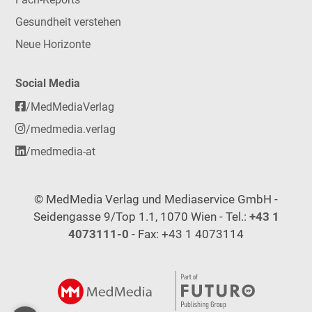
Gesundheit verstehen
Neue Horizonte
Social Media
/MedMediaVerlag
/medmedia.verlag
/medmedia-at
© MedMedia Verlag und Mediaservice GmbH -
Seidengasse 9/Top 1.1, 1070 Wien - Tel.:
+43 1
4073111-0
- Fax: +43 1 4073114