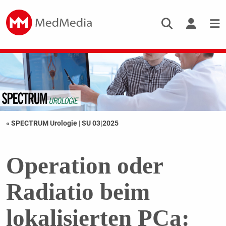
« SPECTRUM Urologie
|
SU 03|2025
Operation oder
Radiatio beim
lokalisierten PCa: