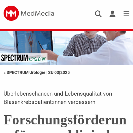
« SPECTRUM Urologie
|
SU 03|2025
Überlebenschancen und Lebensqualität von
Blasenkrebspatient:innen verbessern
Forschungsförderun