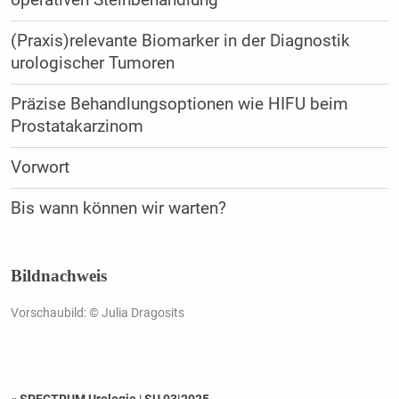
(Praxis)relevante Biomarker in der Diagnostik
urologischer Tumoren
Präzise Behandlungsoptionen wie HIFU beim
Prostatakarzinom
Vorwort
Bis wann können wir warten?
Bildnachweis
Vorschaubild: © Julia Dragosits
« SPECTRUM Urologie
|
SU 03|2025