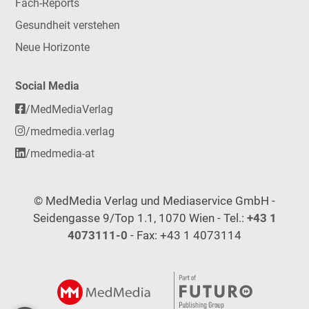
Fach-Reports
Gesundheit verstehen
Neue Horizonte
Social Media
/MedMediaVerlag
/medmedia.verlag
/medmedia-at
© MedMedia Verlag und Mediaservice GmbH -
Seidengasse 9/Top 1.1, 1070 Wien - Tel.:
+43 1
4073111-0
- Fax: +43 1 4073114