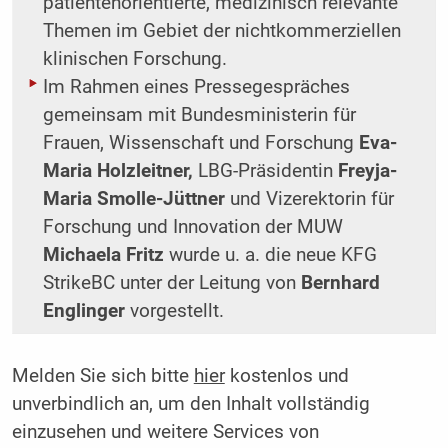
patientenorientierte, medizinisch relevante
Themen im Gebiet der nichtkommerziellen
klinischen Forschung.
Im Rahmen eines Pressegespräches
gemeinsam mit Bundesministerin für
Frauen, Wissenschaft und Forschung
Eva-
Maria Holzleitner,
LBG-Präsidentin
Freyja-
Maria Smolle-Jüttner
und Vizerektorin für
Forschung und Innovation der MUW
Michaela Fritz
wurde u. a. die neue KFG
StrikeBC unter der Leitung von
Bernhard
Englinger
vorgestellt.
Melden Sie sich bitte
hier
kostenlos und
unverbindlich an, um den Inhalt vollständig
einzusehen und weitere Services von