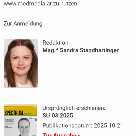
www.medmedia.at zu nutzen.
Zur Anmeldung
Redaktion:
a
Mag.
Sandra Standhartinger
Ursprünglich erschienen:
SU 03|2025
Publikationsdatum: 2025-10-21
Zur Ausgabe »