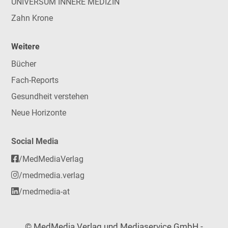
UNIVERSUM INNERE MEDIZIN
Zahn Krone
Weitere
Bücher
Fach-Reports
Gesundheit verstehen
Neue Horizonte
Social Media
/MedMediaVerlag
/medmedia.verlag
/medmedia-at
© MedMedia Verlag und Mediaservice GmbH -