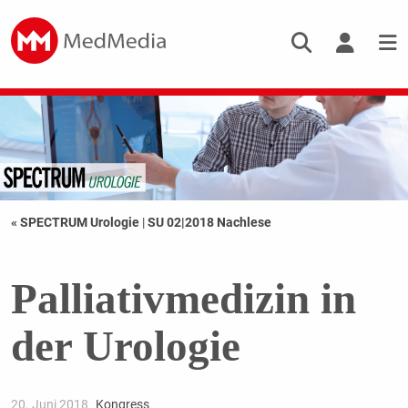
« SPECTRUM Urologie
|
SU 02|2018 Nachlese
Palliativmedizin in
der Urologie
20. Juni 2018
Kongress