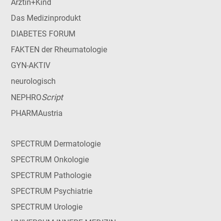
Ärztin+Kind
Das Medizinprodukt
DIABETES FORUM
FAKTEN der Rheumatologie
GYN-AKTIV
neurologisch
Script
NEPHRO
PHARMAustria
SPECTRUM Dermatologie
SPECTRUM Onkologie
SPECTRUM Pathologie
SPECTRUM Psychiatrie
SPECTRUM Urologie