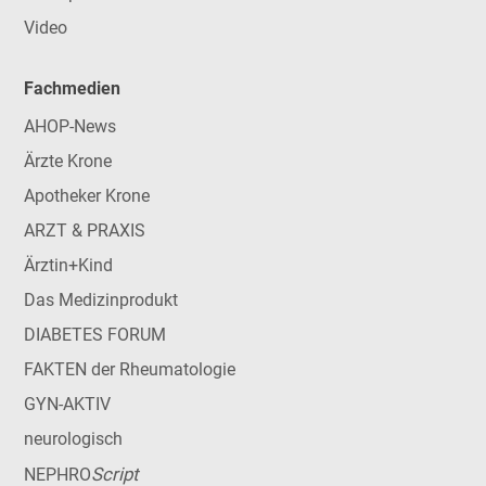
Video
Fachmedien
AHOP-News
Ärzte Krone
Apotheker Krone
ARZT & PRAXIS
Ärztin+Kind
Das Medizinprodukt
DIABETES FORUM
FAKTEN der Rheumatologie
GYN-AKTIV
neurologisch
Script
NEPHRO