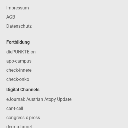
Impressum
AGB
Datenschutz
Fortbildung
diePUNKTE:on
apo-campus
check-innere
check-onko
Digital Channels
eJournal: Austrian Atopy Update
car-t-cell
congress x-press
derma-target