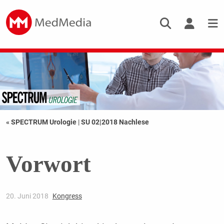
« SPECTRUM Urologie
|
SU 02|2018 Nachlese
Vorwort
20. Juni 2018
Kongress