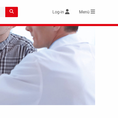
Log-in
Menü