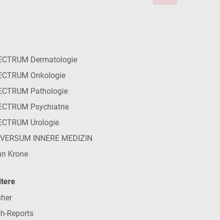
ECTRUM Dermatologie
ECTRUM Onkologie
ECTRUM Pathologie
CTRUM Psychiatrie
ECTRUM Urologie
IVERSUM INNERE MEDIZIN
n Krone
tere
her
h-Reports