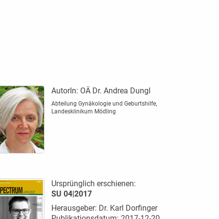
AutorIn:
OÄ Dr. Andrea Dungl
Abteilung Gynäkologie und Geburtshilfe,
Landesklinikum Mödling
Ursprünglich erschienen:
SU 04|2017
Herausgeber: Dr. Karl Dorfinger
Publikationsdatum: 2017-12-20