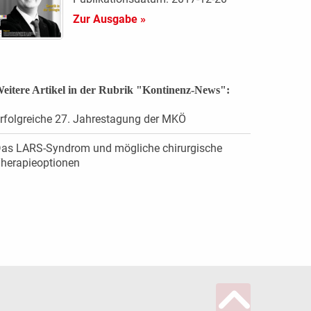
Zur Ausgabe »
eitere Artikel in der Rubrik "Kontinenz-News":
rfolgreiche 27. Jahrestagung der MKÖ
as LARS-Syndrom und mögliche chirurgische
herapieoptionen