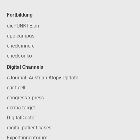
Fortbildung
diePUNKTE:on
apo-campus
check-innere
check-onko
Digital Channels
eJournal: Austrian Atopy Update
car-t-cell
congress x-press
derma-target
DigitalDoctor
digital patient cases
Expert:innenforum