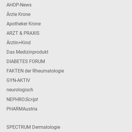
AHOP-News
Ärzte Krone
Apotheker Krone
ARZT & PRAXIS
Ärztin+Kind
Das Medizinprodukt
DIABETES FORUM
FAKTEN der Rheumatologie
GYN-AKTIV
neurologisch
Script
NEPHRO
PHARMAustria
SPECTRUM Dermatologie