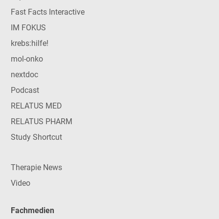
Fast Facts Interactive
IM FOKUS
krebs:hilfe!
mol-onko
nextdoc
Podcast
RELATUS MED
RELATUS PHARM
Study Shortcut
Therapie News
Video
Fachmedien