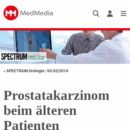
« SPECTRUM Urologie
|
SU 02|2014
Prostatakarzinom
beim älteren
Patienten