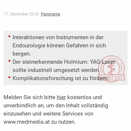
17. Dezember 2018
Panorama
Interaktionen von Instrumenten in der
Endourologie können Gefahren in sich
bergen.
Der steinerkennende Holmium: YAG-Laser
sollte industriell umgesetzt werden.
Komplikationsforschung ist zu fördern.
Melden Sie sich bitte
hier
kostenlos und
unverbindlich an, um den Inhalt vollständig
einzusehen und weitere Services von
www.medmedia.at zu nutzen.