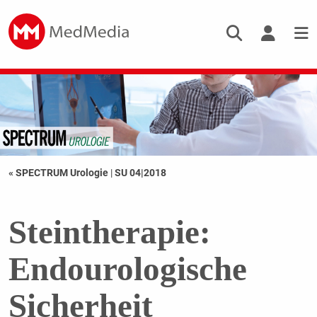
« SPECTRUM Urologie
|
SU 04|2018
Steintherapie:
Endourologische
Sicherheit