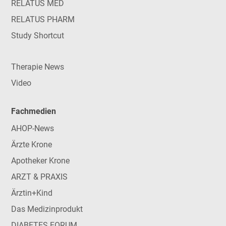
RELATUS MED
RELATUS PHARM
Study Shortcut
Therapie News
Video
Fachmedien
AHOP-News
Ärzte Krone
Apotheker Krone
ARZT & PRAXIS
Ärztin+Kind
Das Medizinprodukt
DIABETES FORUM