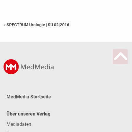
« SPECTRUM Urologie
|
SU 02|2016
MedMedia Startseite
Über unseren Verlag
Mediadaten