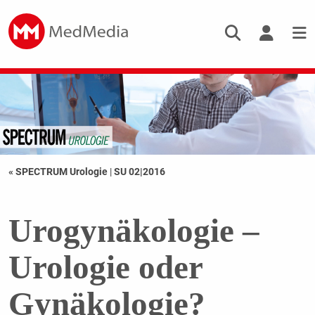
« SPECTRUM Urologie
|
SU 02|2016
Urogynäkologie –
Urologie oder
Gynäkologie?