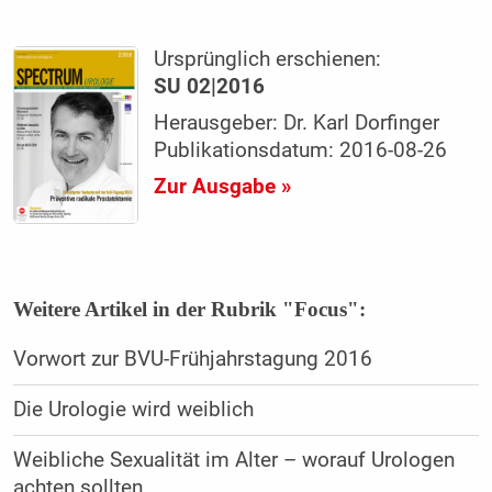
Ursprünglich erschienen:
SU 02|2016
Herausgeber: Dr. Karl Dorfinger
Publikationsdatum: 2016-08-26
Zur Ausgabe »
Weitere Artikel in der Rubrik "Focus":
Vorwort zur BVU-Frühjahrstagung 2016
Die Urologie wird weiblich
Weibliche Sexualität im Alter – worauf Urologen
achten sollten