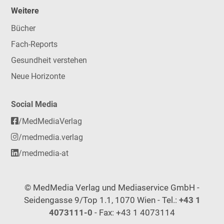
Weitere
Bücher
Fach-Reports
Gesundheit verstehen
Neue Horizonte
Social Media
/MedMediaVerlag
/medmedia.verlag
/medmedia-at
© MedMedia Verlag und Mediaservice GmbH -
Seidengasse 9/Top 1.1, 1070 Wien - Tel.:
+43 1
4073111-0
- Fax: +43 1 4073114