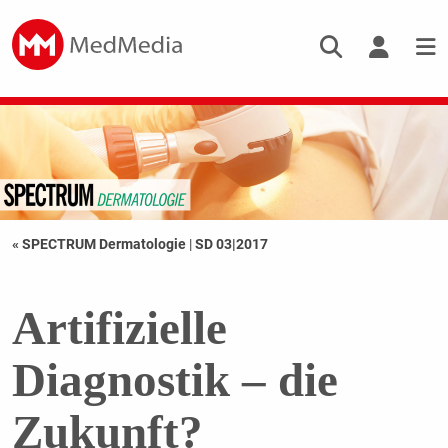
« SPECTRUM Dermatologie
|
SD 03|2017
Artifizielle
Diagnostik – die
Zukunft?