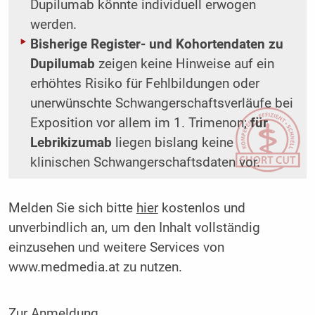
Dupilumab könnte individuell erwogen
werden.
Bisherige Register- und Kohortendaten zu
Dupilumab
zeigen keine Hinweise auf ein
erhöhtes Risiko für Fehlbildungen oder
unerwünschte Schwangerschaftsverläufe bei
Exposition vor allem im 1. Trimenon;
für
Lebrikizumab
liegen bislang keine
klinischen Schwangerschaftsdaten vor.
Melden Sie sich bitte
hier
kostenlos und
unverbindlich an, um den Inhalt vollständig
einzusehen und weitere Services von
www.medmedia.at zu nutzen.
Zur Anmeldung