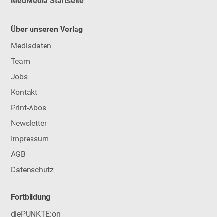
MedMedia Startseite
Über unseren Verlag
Mediadaten
Team
Jobs
Kontakt
Print-Abos
Newsletter
Impressum
AGB
Datenschutz
Fortbildung
diePUNKTE:on