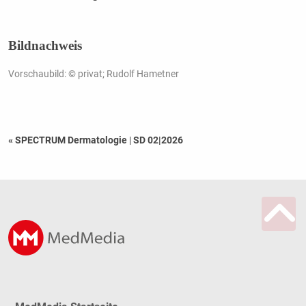
Bildnachweis
Vorschaubild: © privat; Rudolf Hametner
« SPECTRUM Dermatologie
|
SD 02|2026