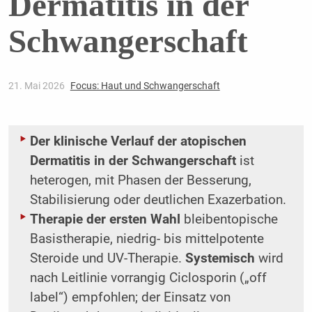
Dermatitis in der
Schwangerschaft
21. Mai 2026
Focus: Haut und Schwangerschaft
Der klinische Verlauf der atopischen
Dermatitis in der Schwangerschaft
ist
heterogen, mit Phasen der Besserung,
Stabilisierung oder deutlichen Exazerbation.
Therapie der ersten Wahl
bleibentopische
Basistherapie, niedrig- bis mittelpotente
Steroide und UV-Therapie.
Systemisch
wird
nach Leitlinie vorrangig Ciclosporin („off
label“) empfohlen; der Einsatz von