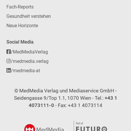
Fach-Reports
Gesundheit verstehen
Neue Horizonte
Social Media
/MedMediaVerlag
/medmedia.verlag
/medmedia-at
© MedMedia Verlag und Mediaservice GmbH -
Seidengasse 9/Top 1.1, 1070 Wien - Tel.:
+43 1
4073111-0
- Fax: +43 1 4073114