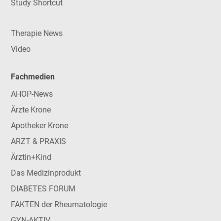
Study Shortcut
Therapie News
Video
Fachmedien
AHOP-News
Ärzte Krone
Apotheker Krone
ARZT & PRAXIS
Ärztin+Kind
Das Medizinprodukt
DIABETES FORUM
FAKTEN der Rheumatologie
GYN-AKTIV