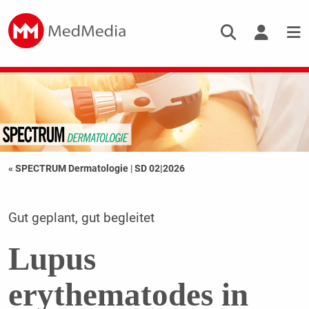
« SPECTRUM Dermatologie
|
SD 02|2026
Gut geplant, gut begleitet
Lupus
erythematodes in