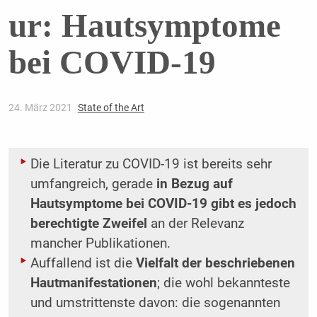
ur: Hautsymptome
bei COVID-19
24. März 2021
State of the Art
Die Literatur zu COVID-19 ist bereits sehr
umfangreich, gerade
in Bezug auf
Hautsymptome bei COVID-19 gibt es jedoch
berechtigte Zweifel
an der Relevanz
mancher Publikationen.
Auffallend ist die
Vielfalt der beschriebenen
Hautmanifestationen
; die wohl bekannteste
und umstrittenste davon: die sogenannten