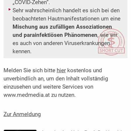
„COVID-Zehen“.
Sehr wahrscheinlich handelt es sich bei den
beobachteten Hautmanifestationen um eine
Mischung aus zufälligen Assoziationen
und parainfektiösen ­Phänomenen
, wie wir
es auch von anderen Viruserkrankungen
kennen.
Melden Sie sich bitte
hier
kostenlos und
unverbindlich an, um den Inhalt vollständig
einzusehen und weitere Services von
www.medmedia.at zu nutzen.
Zur Anmeldung