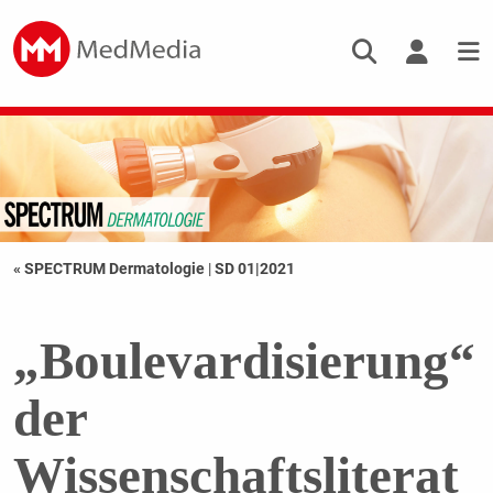
« SPECTRUM Dermatologie
|
SD 01|2021
„Boulevardisierung“
der
Wissenschaftsliterat