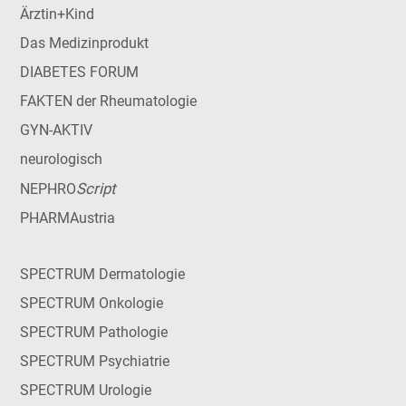
Ärztin+Kind
Das Medizinprodukt
DIABETES FORUM
FAKTEN der Rheumatologie
GYN-AKTIV
neurologisch
Script
NEPHRO
PHARMAustria
SPECTRUM Dermatologie
SPECTRUM Onkologie
SPECTRUM Pathologie
SPECTRUM Psychiatrie
SPECTRUM Urologie