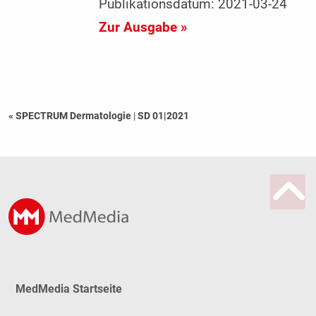
Publikationsdatum: 2021-03-24
Zur Ausgabe »
« SPECTRUM Dermatologie
|
SD 01|2021
MedMedia Startseite