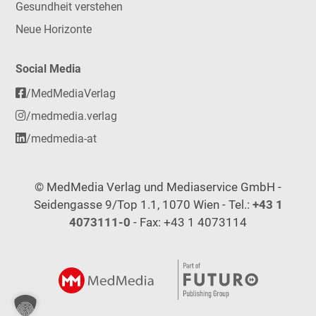
Gesundheit verstehen
Neue Horizonte
Social Media
/MedMediaVerlag
/medmedia.verlag
/medmedia-at
© MedMedia Verlag und Mediaservice GmbH -
Seidengasse 9/Top 1.1, 1070 Wien - Tel.:
+43 1
4073111-0
- Fax: +43 1 4073114