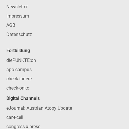
Newsletter
Impressum
AGB
Datenschutz
Fortbildung
diePUNKTE:on
apo-campus
check-innere
check-onko
Digital Channels
eJournal: Austrian Atopy Update
car-t-cell
congress x-press