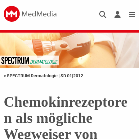
« SPECTRUM Dermatologie
|
SD 01|2012
Chemokinrezeptore
n als mögliche
Wegweiser von