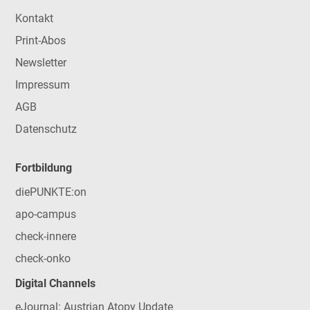
Kontakt
Print-Abos
Newsletter
Impressum
AGB
Datenschutz
Fortbildung
diePUNKTE:on
apo-campus
check-innere
check-onko
Digital Channels
eJournal: Austrian Atopy Update