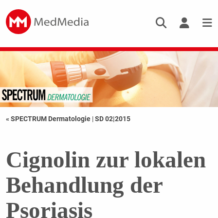
« SPECTRUM Dermatologie
|
SD 02|2015
Cignolin zur lokalen
Behandlung der
Psoriasis