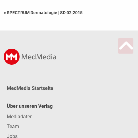
« SPECTRUM Dermatologie
|
SD 02|2015
MedMedia Startseite
Über unseren Verlag
Mediadaten
Team
Jobs