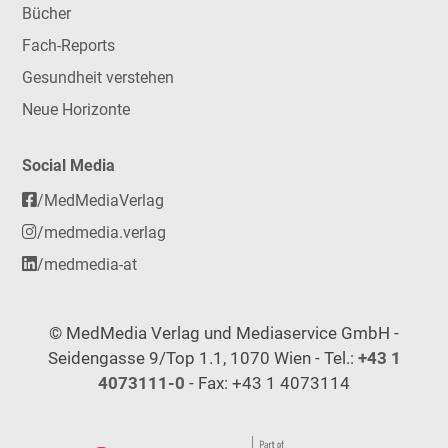
Bücher
Fach-Reports
Gesundheit verstehen
Neue Horizonte
Social Media
/MedMediaVerlag
/medmedia.verlag
/medmedia-at
© MedMedia Verlag und Mediaservice GmbH -
Seidengasse 9/Top 1.1, 1070 Wien - Tel.:
+43 1
4073111-0
- Fax: +43 1 4073114