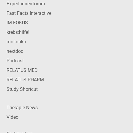
Expert:innenforum
Fast Facts Interactive
IM FOKUS
krebs:hilfe!
mol-onko
nextdoc
Podcast
RELATUS MED
RELATUS PHARM
Study Shortcut
Therapie News
Video