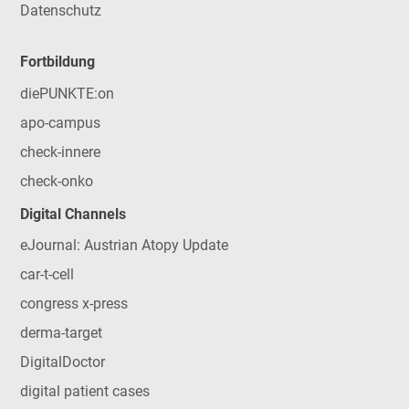
Datenschutz
Fortbildung
diePUNKTE:on
apo-campus
check-innere
check-onko
Digital Channels
eJournal: Austrian Atopy Update
car-t-cell
congress x-press
derma-target
DigitalDoctor
digital patient cases