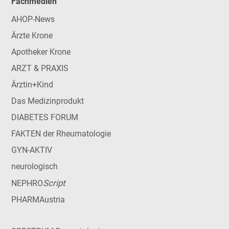
Fachmedien
AHOP-News
Ärzte Krone
Apotheker Krone
ARZT & PRAXIS
Ärztin+Kind
Das Medizinprodukt
DIABETES FORUM
FAKTEN der Rheumatologie
GYN-AKTIV
neurologisch
Script
NEPHRO
PHARMAustria