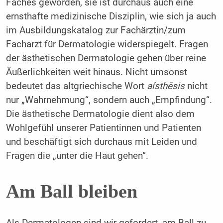
Faches geworden, sie ist durchaus auch eine
ernsthafte medizinische Disziplin, wie sich ja auch
im Ausbildungskatalog zur Fachärztin/zum
Facharzt für Dermatologie widerspiegelt. Fragen
der ästhetischen Dermatologie gehen über reine
Äußerlichkeiten weit hinaus. Nicht umsonst
bedeutet das altgriechische Wort
aísthēsis
nicht
nur „Wahrnehmung“, sondern auch „Empfindung“.
Die ästhetische Dermatologie dient also dem
Wohlgefühl unserer Patientinnen und Patienten
und beschäftigt sich durchaus mit Leiden und
Fragen die „unter die Haut gehen“.
Am Ball bleiben
Als Dermatologen sind wir gefordert, am Ball zu