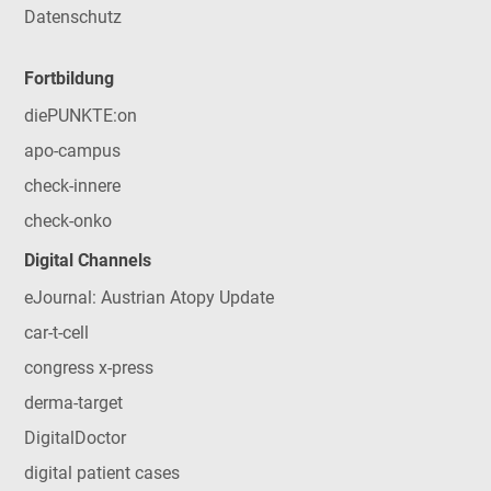
Datenschutz
Fortbildung
diePUNKTE:on
apo-campus
check-innere
check-onko
Digital Channels
eJournal: Austrian Atopy Update
car-t-cell
congress x-press
derma-target
DigitalDoctor
digital patient cases