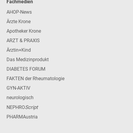
Fachmedien
AHOP-News
Ärzte Krone
Apotheker Krone
ARZT & PRAXIS
Ärztin+Kind
Das Medizinprodukt
DIABETES FORUM
FAKTEN der Rheumatologie
GYN-AKTIV
neurologisch
Script
NEPHRO
PHARMAustria