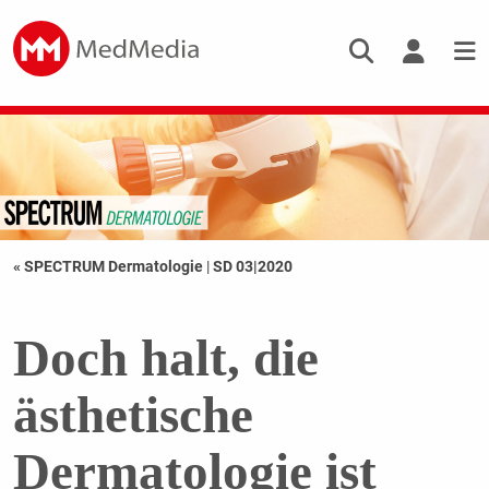
« SPECTRUM Dermatologie
|
SD 03|2020
Doch halt, die
ästhetische
Dermatologie ist