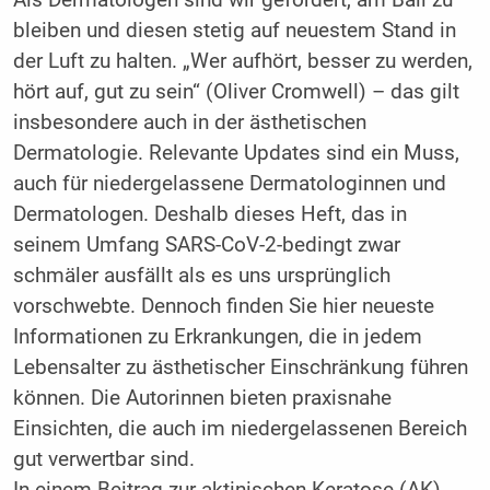
bleiben und diesen stetig auf neuestem Stand in
der Luft zu halten. „Wer aufhört, besser zu werden,
hört auf, gut zu sein“ (Oliver Cromwell) – das gilt
insbesondere auch in der ästhetischen
Dermatologie. Relevante Updates sind ein Muss,
auch für niedergelassene Dermatologinnen und
Dermatologen. Deshalb dieses Heft, das in
seinem Umfang SARS-CoV-2-bedingt zwar
schmäler ausfällt als es uns ursprünglich
vorschwebte. Dennoch finden Sie hier neueste
Informationen zu Erkrankungen, die in jedem
Lebensalter zu ästhetischer Einschränkung führen
können. Die Autorinnen bieten praxisnahe
Einsichten, die auch im niedergelassenen Bereich
gut verwertbar sind.
In einem Beitrag zur aktinischen Keratose (AK)