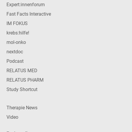
Expert:innenforum
Fast Facts Interactive
IM FOKUS
krebs:hilfe!
mol-onko
nextdoc
Podcast
RELATUS MED
RELATUS PHARM
Study Shortcut
Therapie News
Video