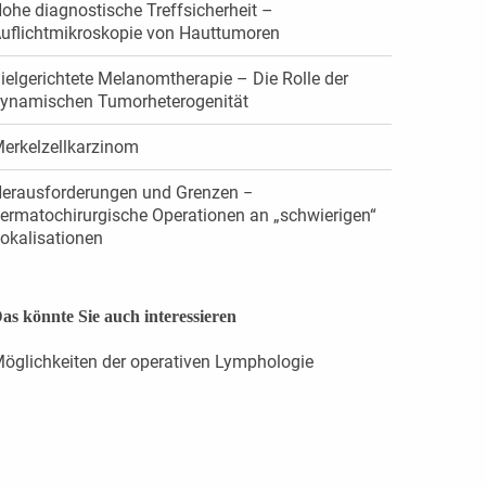
ohe diagnostische Treffsicherheit –
uflichtmikroskopie von Hauttumoren
ielgerichtete Melanomtherapie – Die Rolle der
ynamischen Tumorheterogenität
erkelzellkarzinom
erausforderungen und Grenzen −
ermatochirurgische Operationen an „schwierigen“
okalisationen
as könnte Sie auch interessieren
öglichkeiten der operativen Lymphologie