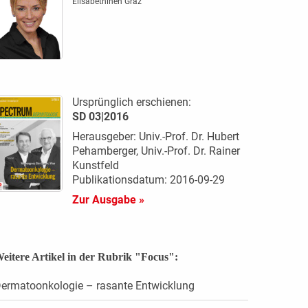
Elisabethinen Graz
Ursprünglich erschienen:
SD 03|2016
Herausgeber: Univ.-Prof. Dr. Hubert
Pehamberger, Univ.-Prof. Dr. Rainer
Kunstfeld
Publikationsdatum: 2016-09-29
Zur Ausgabe »
eitere Artikel in der Rubrik "Focus":
ermatoonkologie – rasante Entwicklung