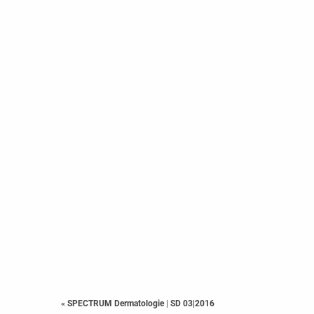
« SPECTRUM Dermatologie
|
SD 03|2016