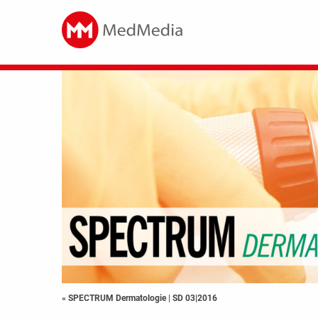
« SPECTRUM Dermatologie
|
SD 03|2016