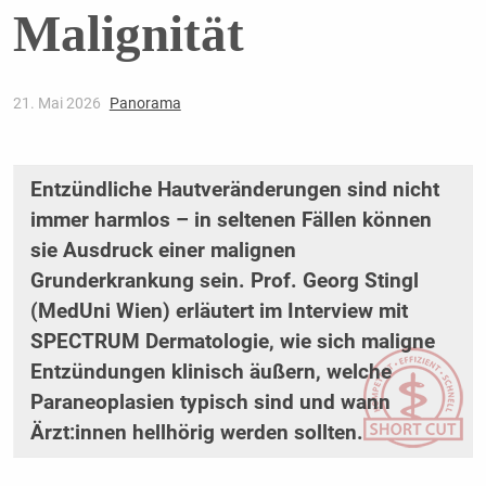
Malignität
21. Mai 2026
Panorama
Entzündliche Hautveränderungen sind nicht
immer harmlos – in seltenen Fällen können
sie Ausdruck einer malignen
Grunderkrankung sein. Prof. Georg Stingl
(MedUni Wien) erläutert im Interview mit
SPECTRUM Dermatologie, wie sich maligne
Entzündungen klinisch äußern, welche
Paraneoplasien typisch sind und wann
Ärzt:innen hellhörig werden sollten.