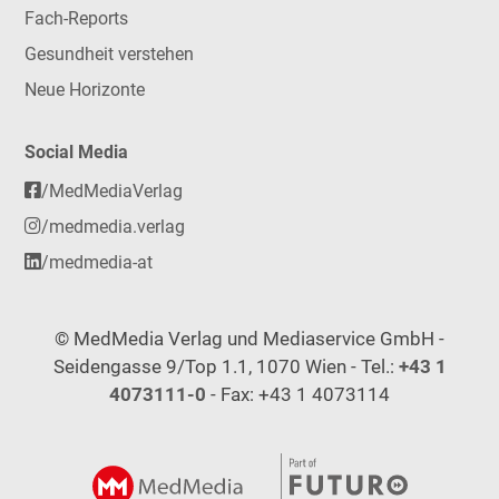
Fach-Reports
Gesundheit verstehen
Neue Horizonte
Social Media
/MedMediaVerlag
/medmedia.verlag
/medmedia-at
© MedMedia Verlag und Mediaservice GmbH -
Seidengasse 9/Top 1.1, 1070 Wien - Tel.:
+43 1
4073111-0
- Fax: +43 1 4073114