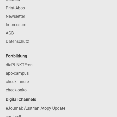
Print-Abos
Newsletter
Impressum
AGB
Datenschutz
Fortbildung
diePUNKTE:on
apo-campus
check-innere
check-onko
Digital Channels
eJournal: Austrian Atopy Update
car-t-cell