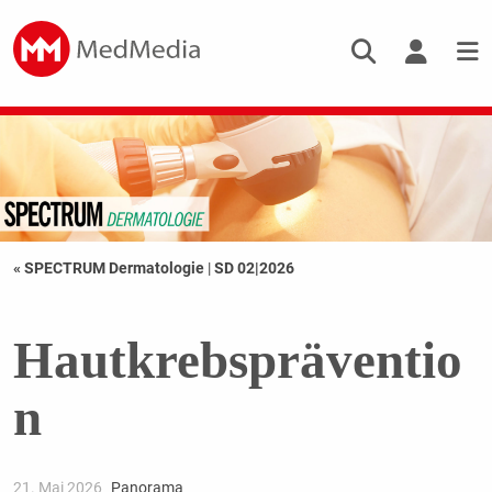
« SPECTRUM Dermatologie
|
SD 02|2026
Hautkrebspräventio
n
21. Mai 2026
Panorama