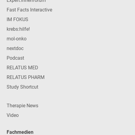
Expert:innenforum
Fast Facts Interactive
IM FOKUS
krebs:hilfe!
mol-onko
nextdoc
Podcast
RELATUS MED
RELATUS PHARM
Study Shortcut
Therapie News
Video
Fachmedien