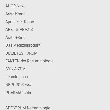
AHOP-News
Ärzte Krone
Apotheker Krone
ARZT & PRAXIS
Ärztin+Kind
Das Medizinprodukt
DIABETES FORUM
FAKTEN der Rheumatologie
GYN-AKTIV
neurologisch
Script
NEPHRO
PHARMAustria
SPECTRUM Dermatologie