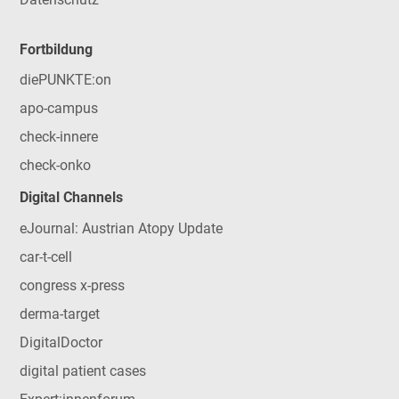
Fortbildung
diePUNKTE:on
apo-campus
check-innere
check-onko
Digital Channels
eJournal: Austrian Atopy Update
car-t-cell
congress x-press
derma-target
DigitalDoctor
digital patient cases