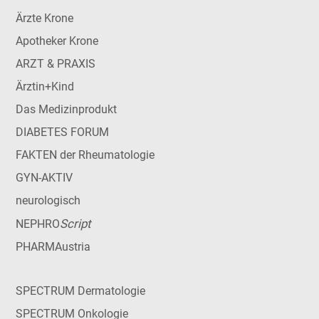
Ärzte Krone
Apotheker Krone
ARZT & PRAXIS
Ärztin+Kind
Das Medizinprodukt
DIABETES FORUM
FAKTEN der Rheumatologie
GYN-AKTIV
neurologisch
Script
NEPHRO
PHARMAustria
SPECTRUM Dermatologie
SPECTRUM Onkologie