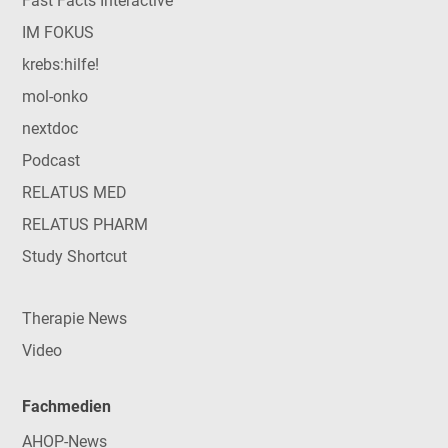
Fast Facts Interactive
IM FOKUS
krebs:hilfe!
mol-onko
nextdoc
Podcast
RELATUS MED
RELATUS PHARM
Study Shortcut
Therapie News
Video
Fachmedien
AHOP-News