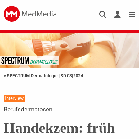
« SPECTRUM Dermatologie
|
SD 03|2024
Interview
Berufsdermatosen
Handekzem: früh