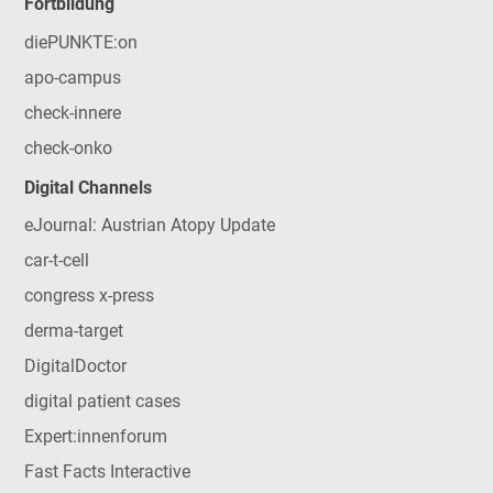
Fortbildung
diePUNKTE:on
apo-campus
check-innere
check-onko
Digital Channels
eJournal: Austrian Atopy Update
car-t-cell
congress x-press
derma-target
DigitalDoctor
digital patient cases
Expert:innenforum
Fast Facts Interactive