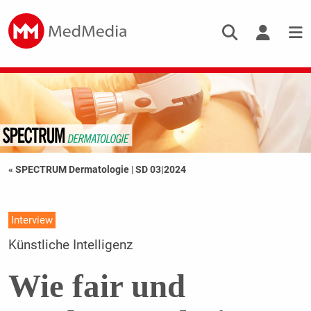
« SPECTRUM Dermatologie
|
SD 03|2024
Interview
Künstliche Intelligenz
Wie fair und