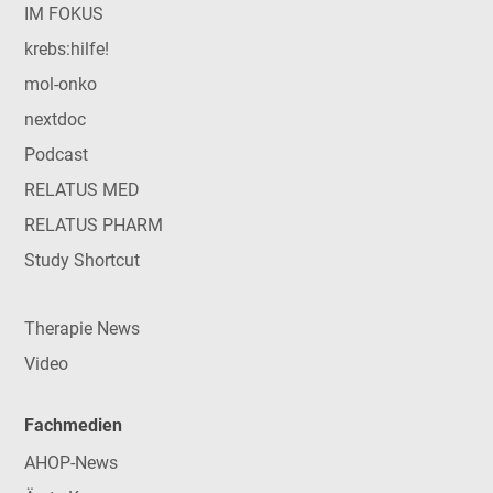
IM FOKUS
krebs:hilfe!
mol-onko
nextdoc
Podcast
RELATUS MED
RELATUS PHARM
Study Shortcut
Therapie News
Video
Fachmedien
AHOP-News