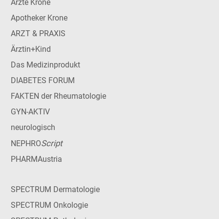
Ärzte Krone
Apotheker Krone
ARZT & PRAXIS
Ärztin+Kind
Das Medizinprodukt
DIABETES FORUM
FAKTEN der Rheumatologie
GYN-AKTIV
neurologisch
Script
NEPHRO
PHARMAustria
SPECTRUM Dermatologie
SPECTRUM Onkologie