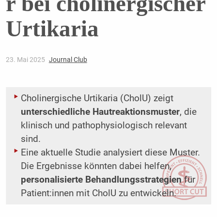
r bei cholinergischer
Urtikaria
23. Mai 2025
Journal Club
Cholinergische Urtikaria (CholU) zeigt
unterschiedliche Hautreaktionsmuster
, die
klinisch und pathophysiologisch relevant
sind.
Eine aktuelle Studie analysiert diese Muster.
Die Ergebnisse könnten dabei helfen,
personalisierte Behandlungsstrategien
für
Patient:innen mit CholU zu entwickeln.