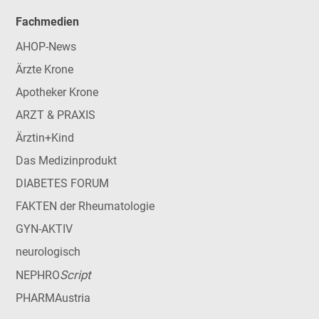
Fachmedien
AHOP-News
Ärzte Krone
Apotheker Krone
ARZT & PRAXIS
Ärztin+Kind
Das Medizinprodukt
DIABETES FORUM
FAKTEN der Rheumatologie
GYN-AKTIV
neurologisch
Script
NEPHRO
PHARMAustria