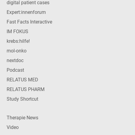
digital patient cases
Expert:innenforum
Fast Facts Interactive
IM FOKUS
krebs:hilfe!
mol-onko
nextdoc
Podcast
RELATUS MED
RELATUS PHARM
Study Shortcut
Therapie News
Video