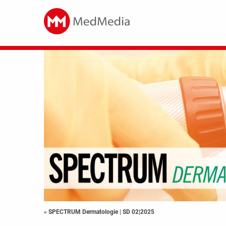
« SPECTRUM Dermatologie
|
SD 02|2025