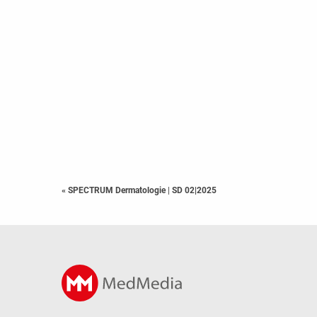
« SPECTRUM Dermatologie
|
SD 02|2025