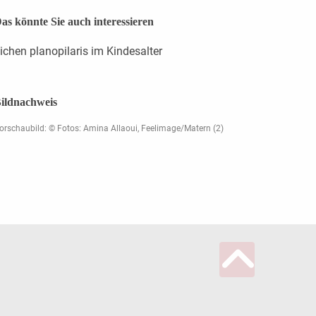
as könnte Sie auch interessieren
ichen planopilaris im Kindesalter
ildnachweis
orschaubild: © Fotos: Amina Allaoui, Feelimage/Matern (2)