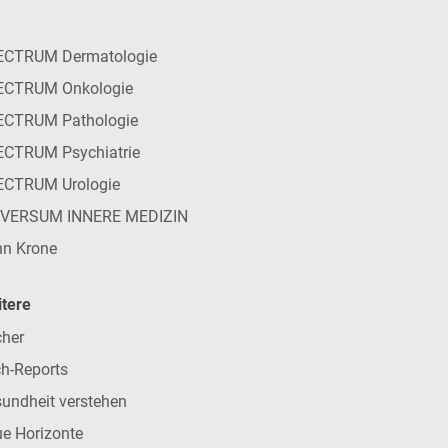
ECTRUM Dermatologie
ECTRUM Onkologie
ECTRUM Pathologie
CTRUM Psychiatrie
ECTRUM Urologie
IVERSUM INNERE MEDIZIN
n Krone
tere
her
h-Reports
undheit verstehen
e Horizonte