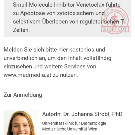
Small-Molecule-Inhibitor Venetoclax führte
zu Apoptose von zytotoxischem und
selektivem Überleben von regulatorischen T-
Zellen.
Melden Sie sich bitte
hier
kostenlos und
unverbindlich an, um den Inhalt vollständig
einzusehen und weitere Services von
www.medmedia.at zu nutzen.
Zur Anmeldung
AutorIn:
Dr. Johanna Strobl, PhD
Universitätsklinik für Dermatologie
Medizinische Universität Wien