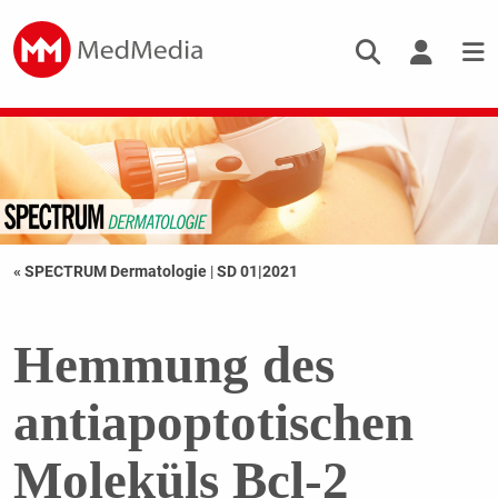
« SPECTRUM Dermatologie
|
SD 01|2021
Hemmung des
antiapoptotischen
Moleküls Bcl-2