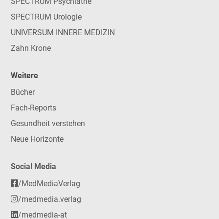
SPECTRUM Psychiatrie
SPECTRUM Urologie
UNIVERSUM INNERE MEDIZIN
Zahn Krone
Weitere
Bücher
Fach-Reports
Gesundheit verstehen
Neue Horizonte
Social Media
/MedMediaVerlag
/medmedia.verlag
/medmedia-at