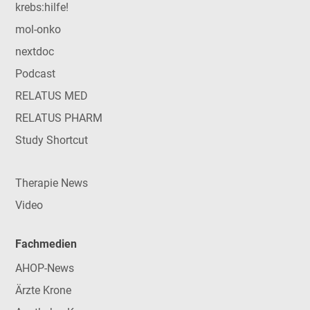
krebs:hilfe!
mol-onko
nextdoc
Podcast
RELATUS MED
RELATUS PHARM
Study Shortcut
Therapie News
Video
Fachmedien
AHOP-News
Ärzte Krone