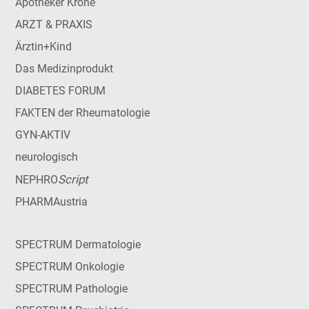
Apotheker Krone
ARZT & PRAXIS
Ärztin+Kind
Das Medizinprodukt
DIABETES FORUM
FAKTEN der Rheumatologie
GYN-AKTIV
neurologisch
Script
NEPHRO
PHARMAustria
SPECTRUM Dermatologie
SPECTRUM Onkologie
SPECTRUM Pathologie