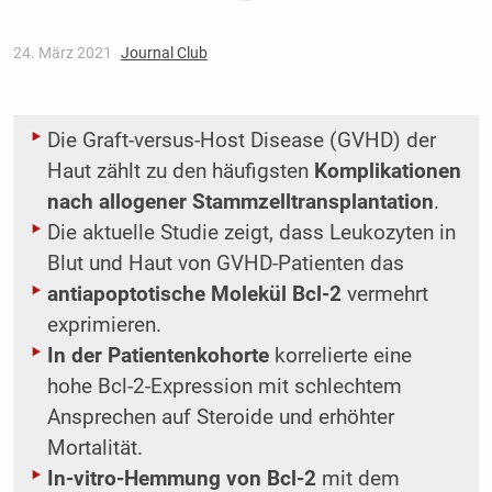
24. März 2021
Journal Club
Die Graft-versus-Host Disease (GVHD) der
Haut zählt zu den häufigsten
Komplikationen
nach allogener Stammzelltransplantation
.
Die aktuelle Studie zeigt, dass Leukozyten in
Blut und Haut von GVHD-Patienten das
antiapoptotische Molekül Bcl-2
vermehrt
exprimieren.
In der Patientenkohorte
korrelierte eine
hohe Bcl-2-Expression mit schlechtem
Ansprechen auf Steroide und erhöhter
Mortalität.
In-vitro-Hemmung von Bcl-2
mit dem