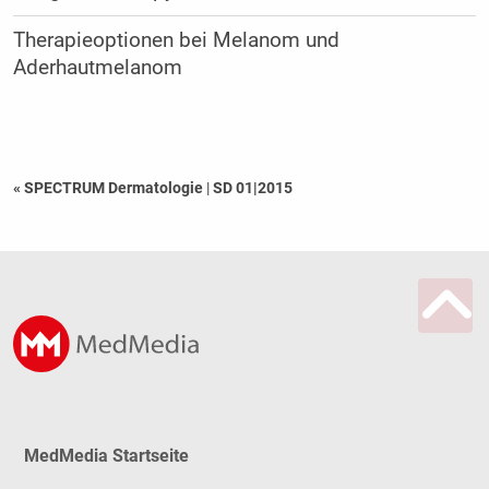
Therapieoptionen bei Melanom und
Aderhautmelanom
« SPECTRUM Dermatologie
|
SD 01|2015
MedMedia Startseite