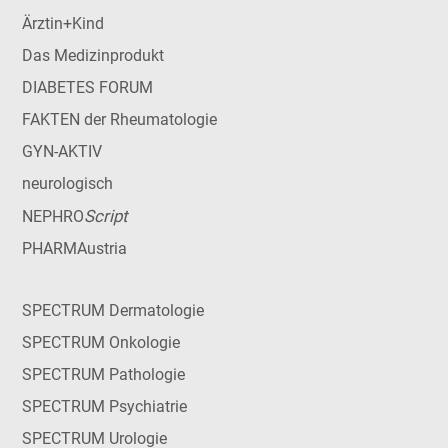
Ärztin+Kind
Das Medizinprodukt
DIABETES FORUM
FAKTEN der Rheumatologie
GYN-AKTIV
neurologisch
Script
NEPHRO
PHARMAustria
SPECTRUM Dermatologie
SPECTRUM Onkologie
SPECTRUM Pathologie
SPECTRUM Psychiatrie
SPECTRUM Urologie