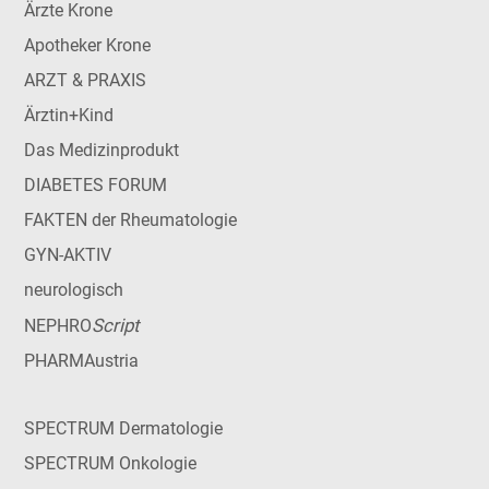
Ärzte Krone
Apotheker Krone
ARZT & PRAXIS
Ärztin+Kind
Das Medizinprodukt
DIABETES FORUM
FAKTEN der Rheumatologie
GYN-AKTIV
neurologisch
Script
NEPHRO
PHARMAustria
SPECTRUM Dermatologie
SPECTRUM Onkologie