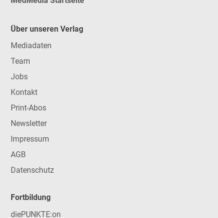
MedMedia Startseite
Über unseren Verlag
Mediadaten
Team
Jobs
Kontakt
Print-Abos
Newsletter
Impressum
AGB
Datenschutz
Fortbildung
diePUNKTE:on