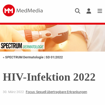
« SPECTRUM Dermatologie
|
SD 01|2022
HIV-Infektion 2022
30. März 2022
Focus: Sexuell übertragbare Erkrankungen