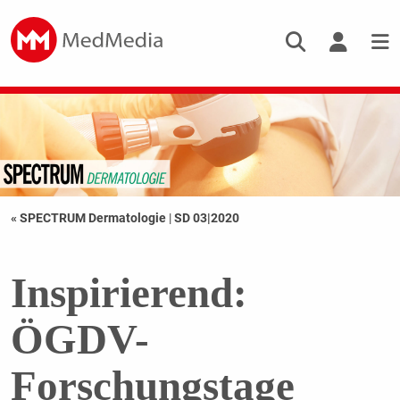
« SPECTRUM Dermatologie
|
SD 03|2020
Inspirierend:
ÖGDV-
Forschungstage