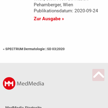
Pehamberger, Wien
Publikationsdatum: 2020-09-24
Zur Ausgabe »
« SPECTRUM Dermatologie
|
SD 03|2020
MedMedia Startseite