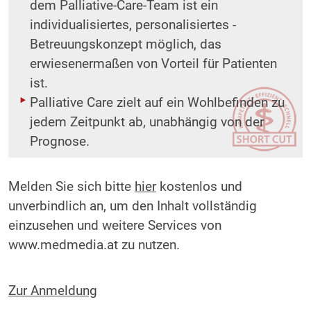
dem ­Palliative-Care-Team ist ein
individualisiertes, personalisiertes ­
Betreuungskonzept möglich, das
erwiesenermaßen von Vorteil für Patienten
ist.
Palliative Care zielt auf ein Wohlbefinden zu
jedem Zeitpunkt ab, unabhängig von der
Prognose.
Melden Sie sich bitte
hier
kostenlos und
unverbindlich an, um den Inhalt vollständig
einzusehen und weitere Services von
www.medmedia.at zu nutzen.
Zur Anmeldung