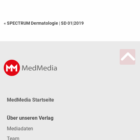
« SPECTRUM Dermatologie
|
SD 01|2019
MedMedia Startseite
Über unseren Verlag
Mediadaten
Team