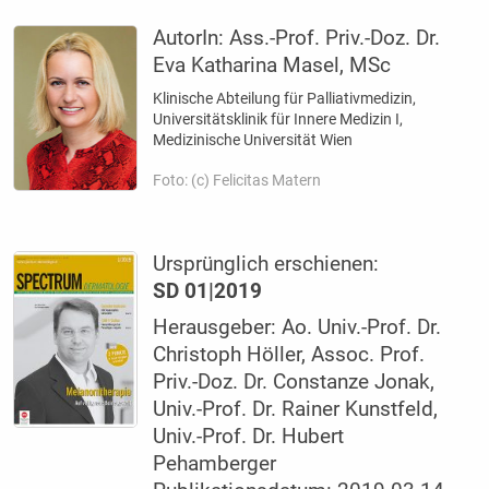
AutorIn:
Ass.-Prof. Priv.-Doz. Dr.
Eva Katharina Masel, MSc
Klinische Abteilung für Palliativmedizin,
Universitätsklinik für Innere Medizin I,
Medizinische Universität Wien
Foto: (c) Felicitas Matern
Ursprünglich erschienen:
SD 01|2019
Herausgeber: Ao. Univ.-Prof. Dr.
Christoph Höller, Assoc. Prof.
Priv.-Doz. Dr. Constanze Jonak,
Univ.-Prof. Dr. Rainer Kunstfeld,
Univ.-Prof. Dr. Hubert
Pehamberger