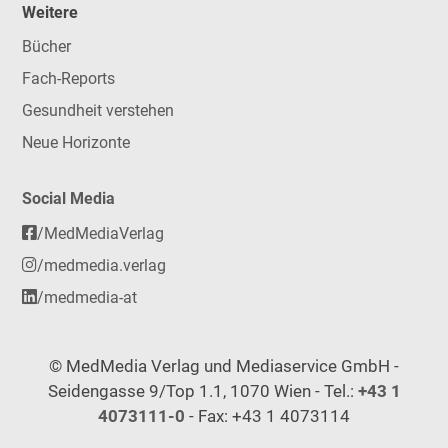
Weitere
Bücher
Fach-Reports
Gesundheit verstehen
Neue Horizonte
Social Media
/MedMediaVerlag
/medmedia.verlag
/medmedia-at
© MedMedia Verlag und Mediaservice GmbH -
Seidengasse 9/Top 1.1, 1070 Wien - Tel.:
+43 1
4073111-0
- Fax: +43 1 4073114