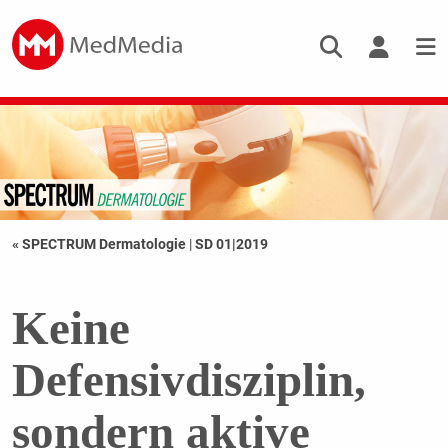
« SPECTRUM Dermatologie
|
SD 01|2019
Keine
Defensivdisziplin,
sondern aktive