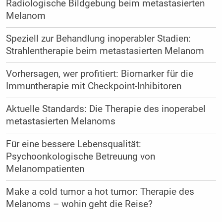
Radiologische Bildgebung beim metastasierten
Melanom
Speziell zur Behandlung inoperabler Stadien:
Strahlentherapie beim metastasierten Melanom
Vorhersagen, wer profitiert: Biomarker für die
Immuntherapie mit Checkpoint-Inhibitoren
Aktuelle Standards: Die Therapie des inoperabel
metastasierten Melanoms
Für eine bessere Lebensqualität:
Psychoonkologische Betreuung von
Melanompatienten
Make a cold tumor a hot tumor: Therapie des
Melanoms – wohin geht die Reise?