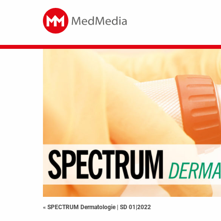
« SPECTRUM Dermatologie
|
SD 01|2022