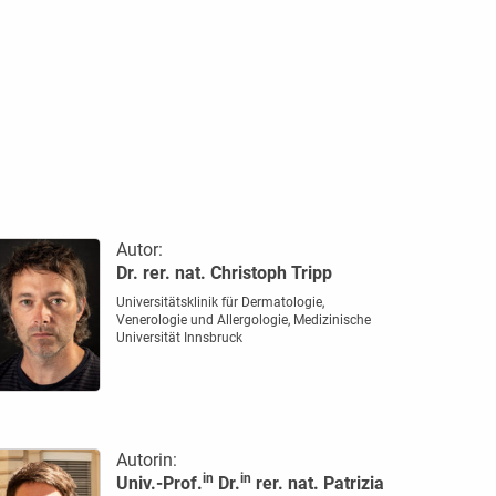
Autor:
Dr. rer. nat. Christoph Tripp
Universitätsklinik für Dermatologie,
Venerologie und Allergologie, Medizinische
Universität Innsbruck
Autorin:
in
in
Univ.-Prof.
Dr.
rer. nat. Patrizia