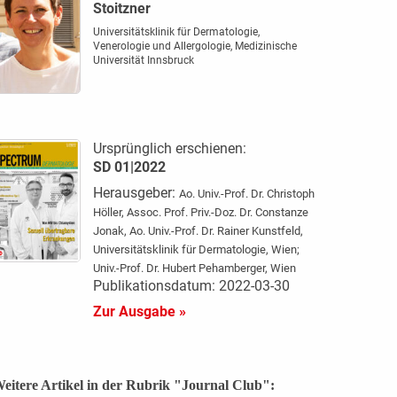
Stoitzner
Universitätsklinik für Dermatologie,
Venerologie und Allergologie, Medizinische
Universität Innsbruck
Ursprünglich erschienen:
SD 01|2022
Herausgeber:
Ao. Univ.-Prof. Dr. Christoph
Höller, Assoc. Prof. Priv.-Doz. Dr. Constanze
Jonak, Ao. Univ.-Prof. Dr. Rainer Kunstfeld,
Universitätsklinik für Dermatologie, Wien;
Univ.-Prof. Dr. Hubert Pehamberger, Wien
Publikationsdatum: 2022-03-30
Zur Ausgabe »
eitere Artikel in der Rubrik "Journal Club":