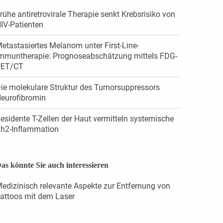
rühe antiretrovirale Therapie senkt ­Krebsrisiko von
IV-Patienten
etastasiertes Melanom unter First-Line-
mmuntherapie: Prognoseabschätzung mittels FDG-
PET/CT
ie molekulare Struktur des Tumorsuppressors
eurofibromin
esidente T-Zellen der Haut vermitteln ­systemische
h2-Inflammation
as könnte Sie auch interessieren
edizinisch relevante Aspekte zur Entfernung von
attoos mit dem Laser