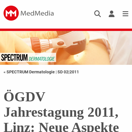
« SPECTRUM Dermatologie
|
SD 02|2011
ÖGDV
Jahrestagung 2011,
Linz: Neue Aspekte