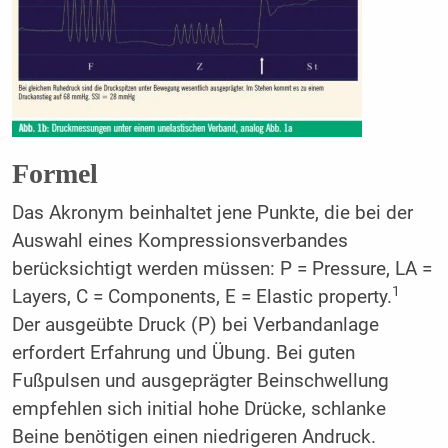
Formel
Das Akronym beinhaltet jene Punkte, die bei der
Auswahl eines Kompressionsverbandes
berücksichtigt werden müssen: P = Pressure, LA =
1
Layers, C = Components, E = Elastic property.
Der ausgeübte Druck (P) bei Verbandanlage
erfordert Erfahrung und Übung. Bei guten
Fußpulsen und ausgeprägter Beinschwellung
empfehlen sich initial hohe Drücke, schlanke
Beine benötigen einen niedrigeren Andruck.