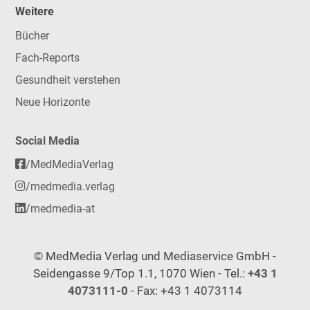
Weitere
Bücher
Fach-Reports
Gesundheit verstehen
Neue Horizonte
Social Media
/MedMediaVerlag
/medmedia.verlag
/medmedia-at
© MedMedia Verlag und Mediaservice GmbH -
Seidengasse 9/Top 1.1, 1070 Wien - Tel.:
+43 1
4073111-0
- Fax: +43 1 4073114