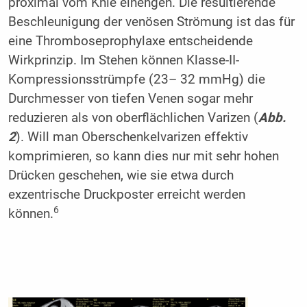
proximal vom Knie einengen. Die resultierende
Beschleunigung der venösen Strömung ist das für
eine Thromboseprophylaxe entscheidende
Wirkprinzip. Im Stehen können Klasse-II-
Kompressionsstrümpfe (23– 32 mmHg) die
Durchmesser von tiefen Venen sogar mehr
reduzieren als von oberflächlichen Varizen (
Abb.
2
). Will man Oberschenkelvarizen effektiv
komprimieren, so kann dies nur mit sehr hohen
Drücken geschehen, wie sie etwa durch
exzentrische Druckposter erreicht werden
6
können.