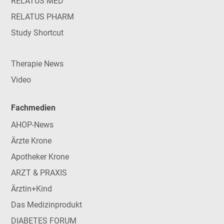
RELATUS MED
RELATUS PHARM
Study Shortcut
Therapie News
Video
Fachmedien
AHOP-News
Ärzte Krone
Apotheker Krone
ARZT & PRAXIS
Ärztin+Kind
Das Medizinprodukt
DIABETES FORUM