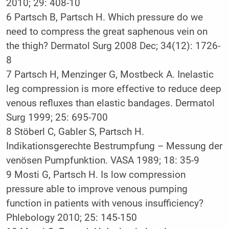
2010; 29: 408-10
6 Partsch B, Partsch H. Which pressure do we
need to compress the great saphenous vein on
the thigh? Dermatol Surg 2008 Dec; 34(12): 1726-
8
7 Partsch H, Menzinger G, Mostbeck A. Inelastic
leg compression is more effective to reduce deep
venous refluxes than elastic bandages. Dermatol
Surg 1999; 25: 695-700
8 Stöberl C, Gabler S, Partsch H.
Indikationsgerechte Bestrumpfung – Messung der
venösen Pumpfunktion. VASA 1989; 18: 35-9
9 Mosti G, Partsch H. Is low compression
pressure able to improve venous pumping
function in patients with venous insufficiency?
Phlebology 2010; 25: 145-150