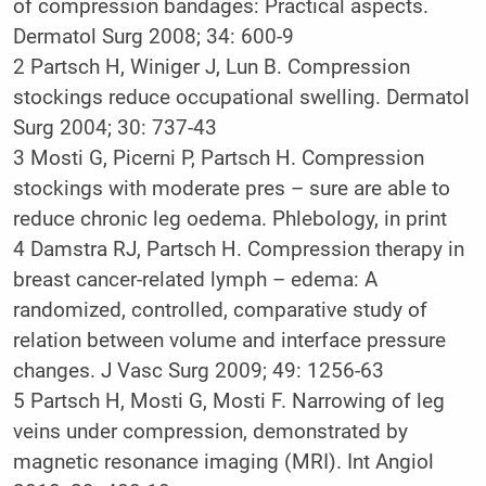
of compression bandages: Practical aspects.
Dermatol Surg 2008; 34: 600-9
2 Partsch H, Winiger J, Lun B. Compression
stockings reduce occupational swelling. Dermatol
Surg 2004; 30: 737-43
3 Mosti G, Picerni P, Partsch H. Compression
stockings with moderate pres – sure are able to
reduce chronic leg oedema. Phlebology, in print
4 Damstra RJ, Partsch H. Compression therapy in
breast cancer-related lymph – edema: A
randomized, controlled, comparative study of
relation between volume and interface pressure
changes. J Vasc Surg 2009; 49: 1256-63
5 Partsch H, Mosti G, Mosti F. Narrowing of leg
veins under compression, demonstrated by
magnetic resonance imaging (MRI). Int Angiol