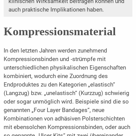
klinischen Wirksamkeit beitragen können und
auch praktische Implikationen haben.
Kompressionsmaterial
In den letzten Jahren werden zunehmend
Kompressionsbinden und -strümpfe mit
unterschiedlichen physikalischen Eigenschaften
kombiniert, wodurch eine Zuordnung des
Endproduktes zu den Kategorien „elastisch“
(Langzug) bzw. „unelastisch“ (Kurzzug) schwierig
oder sogar unmöglich wird. Beispiele sind die so
genannten „Four Layer Bandages“, neue
Kombinationen von adhäsiven Polsterschichten
mit ebensolchen Kompressionsbinden, oder auch
so genannte „Ulcer Kits“ mit zwei übereinander