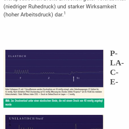
(niedriger Ruhedruck) und starker Wirksamkeit
1
(hoher Arbeitsdruck) dar.
P-
LA-
C-
E-