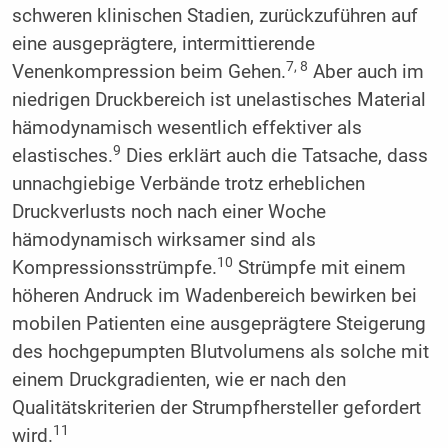
schweren klinischen Stadien, zurückzuführen auf
eine ausgeprägtere, intermittierende
7, 8
Venenkompression beim Gehen.
Aber auch im
niedrigen Druckbereich ist unelastisches Material
hämodynamisch wesentlich effektiver als
9
elastisches.
Dies erklärt auch die Tatsache, dass
unnachgiebige Verbände trotz erheblichen
Druckverlusts noch nach einer Woche
hämodynamisch wirksamer sind als
10
Kompressionsstrümpfe.
Strümpfe mit einem
höheren Andruck im Wadenbereich bewirken bei
mobilen Patienten eine ausgeprägtere Steigerung
des hochgepumpten Blutvolumens als solche mit
einem Druckgradienten, wie er nach den
Qualitätskriterien der Strumpfhersteller gefordert
11
wird.