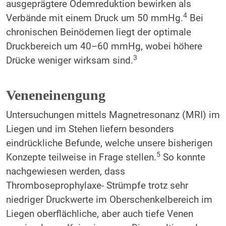
ausgeprägtere Ödemreduktion bewirken als
4
Verbände mit einem Druck um 50 mmHg.
Bei
chronischen Beinödemen liegt der optimale
Druckbereich um 40–60 mmHg, wobei höhere
3
Drücke weniger wirksam sind.
Veneneinengung
Untersuchungen mittels Magnetresonanz (MRI) im
Liegen und im Stehen liefern besonders
eindrückliche Befunde, welche unsere bisherigen
5
Konzepte teilweise in Frage stellen.
So konnte
nachgewiesen werden, dass
Thromboseprophylaxe- Strümpfe trotz sehr
niedriger Druckwerte im Oberschenkelbereich im
Liegen oberflächliche, aber auch tiefe Venen