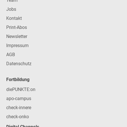
Team
Jobs
Kontakt
Print-Abos
Newsletter
Impressum
AGB
Datenschutz
Fortbildung
diePUNKTE:on
apo-campus
check-innere
check-onko
Digital Channels