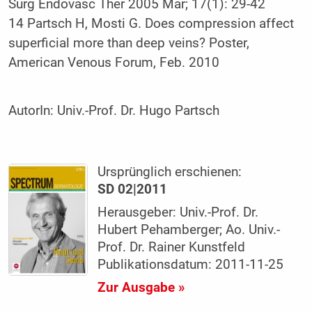
Surg Endovasc Ther 2005 Mar; 17(1): 29-42
14 Partsch H, Mosti G. Does compression affect
superficial more than deep veins? Poster,
American Venous Forum, Feb. 2010
AutorIn:
Univ.-Prof. Dr. Hugo Partsch
Ursprünglich erschienen:
SD 02|2011
Herausgeber: Univ.-Prof. Dr.
Hubert Pehamberger; Ao. Univ.-
Prof. Dr. Rainer Kunstfeld
Publikationsdatum: 2011-11-25
Zur Ausgabe »