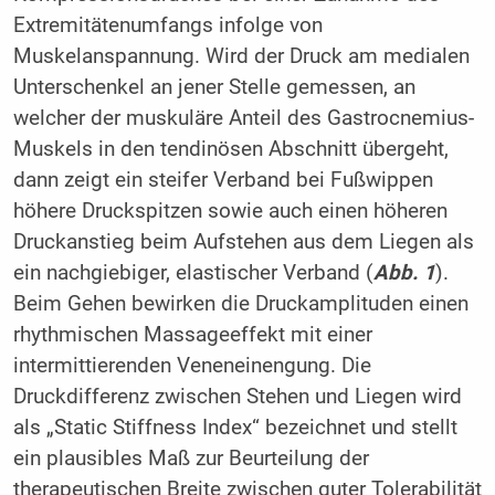
Extremitätenumfangs infolge von
Muskelanspannung. Wird der Druck am medialen
Unterschenkel an jener Stelle gemessen, an
welcher der muskuläre Anteil des Gastrocnemius-
Muskels in den tendinösen Abschnitt übergeht,
dann zeigt ein steifer Verband bei Fußwippen
höhere Druckspitzen sowie auch einen höheren
Druckanstieg beim Aufstehen aus dem Liegen als
ein nachgiebiger, elastischer Verband (
Abb. 1
).
Beim Gehen bewirken die Druckamplituden einen
rhythmischen Massageeffekt mit einer
intermittierenden Veneneinengung. Die
Druckdifferenz zwischen Stehen und Liegen wird
als „Static Stiffness Index“ bezeichnet und stellt
ein plausibles Maß zur Beurteilung der
therapeutischen Breite zwischen guter Tolerabilität