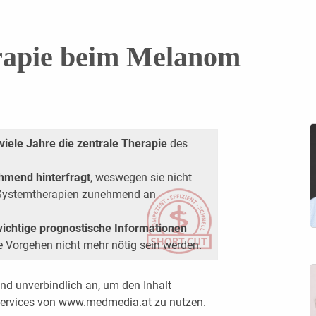
rapie beim Melanom
viele Jahre die zentrale Therapie
des
hmend hinterfragt
, weswegen sie nicht
n Systemtherapien zunehmend an
ichtige prognostische Informationen
ve Vorgehen nicht mehr nötig sein werden.
nd unverbindlich an, um den Inhalt
 Services von www.medmedia.at zu nutzen.