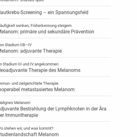
autkrebs-Screening – ein Spannungsfeld
äufigkeit senken, Früherkennung steigern
elanom: primäre und sekundäre Prävention
on Stadium IIB–IV
elanom: adjuvante Therapie
m Stadium III und IV angekommen
eoadjuvante Therapie des Melanoms
mmun- und zielgerichtete Therapie
noperabel metastasiertes Melanom
alignes Melanom
djuvante Bestrahlung der Lymphknoten in der Ära
er Immuntherapie
o stehen wir, und was kommt?
tudienlandschaft Melanom