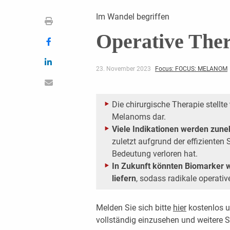
Im Wandel begriffen
Operative The
23. November 2023
Focus: FOCUS: MELANOM
Die chirurgische Therapie stellte
Melanoms dar.
Viele Indikationen werden zune
zuletzt aufgrund der effiziente
Bedeutung verloren hat.
In Zukunft könnten Biomarker w
liefern
, sodass radikale operati
Melden Sie sich bitte
hier
kostenlos u
vollständig einzusehen und weitere