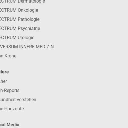
ECTRUM Dermatologie
ECTRUM Onkologie
ECTRUM Pathologie
CTRUM Psychiatrie
ECTRUM Urologie
IVERSUM INNERE MEDIZIN
n Krone
tere
her
h-Reports
undheit verstehen
e Horizonte
ial Media