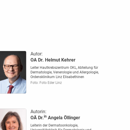
Autor:
OA Dr. Helmut Kehrer
Leiter Hautkrebszentrum OKL, Abteilung für
Dermatologie, Venerologie und Allergologie,
Ordensklinikum Linz Elisabethinen
Foto: Foto Eder Linz
Autorin:
in
OÄ Dr.
Angela Öllinger
Leiterin der Dermatoonkologie,