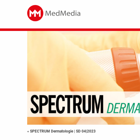
« SPECTRUM Dermatologie
|
SD 04|2023