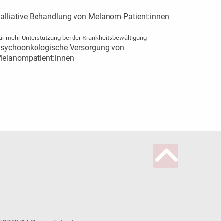
alliative Behandlung von Melanom-Patient:innen
ür mehr Unterstützung bei der Krankheitsbewältigung
sychoonkologische Versorgung von
elanompatient:innen