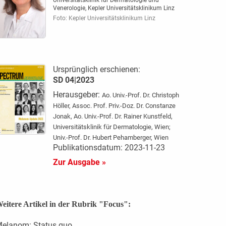
Universitätsklinik für Dermatologie und
Venerologie, Kepler Universitätsklinikum Linz
Foto: Kepler Universitätsklinikum Linz
Ursprünglich erschienen:
SD 04|2023
Herausgeber:
Ao. Univ.-Prof. Dr. Christoph
Höller, Assoc. Prof. Priv.-Doz. Dr. Constanze
Jonak, Ao. Univ.-Prof. Dr. Rainer Kunstfeld,
Universitätsklinik für Dermatologie, Wien;
Univ.-Prof. Dr. Hubert Pehamberger, Wien
Publikationsdatum: 2023-11-23
Zur Ausgabe »
eitere Artikel in der Rubrik "Focus":
elanom: Status quo