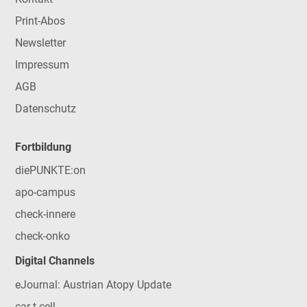
Print-Abos
Newsletter
Impressum
AGB
Datenschutz
Fortbildung
diePUNKTE:on
apo-campus
check-innere
check-onko
Digital Channels
eJournal: Austrian Atopy Update
car-t-cell