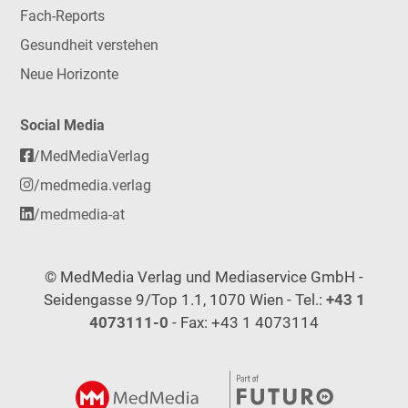
Fach-Reports
Gesundheit verstehen
Neue Horizonte
Social Media
/MedMediaVerlag
/medmedia.verlag
/medmedia-at
© MedMedia Verlag und Mediaservice GmbH -
Seidengasse 9/Top 1.1, 1070 Wien - Tel.:
+43 1
4073111-0
- Fax: +43 1 4073114