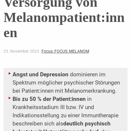
Versorgung von
Melanompatient:inn
en
23. November 2023
Focus: FOCUS: MELANOM
Angst und Depression
dominieren im
Spektrum möglicher psychischer Störungen
bei Patient:innen mit Melanomerkrankung.
Bis zu 50 % der Patient:innen
in
Krankheitsstadium III bzw. IV und
Indikationsstellung zu einer Immuntherapie
beschreiben sich als
deutlich psychisch