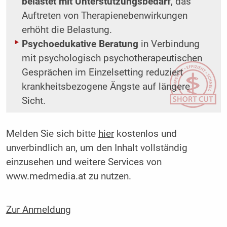
belastet mit Unterstützungsbedarf
, das
Auftreten von Therapienebenwirkungen
erhöht die Belastung.
Psychoedukative Beratung
in Verbindung
mit psychologisch psychotherapeutischen
Gesprächen im Einzelsetting reduziert
krankheitsbezogene Ängste auf längere
Sicht.
Melden Sie sich bitte
hier
kostenlos und
unverbindlich an, um den Inhalt vollständig
einzusehen und weitere Services von
www.medmedia.at zu nutzen.
Zur Anmeldung