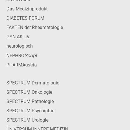
Das Medizinprodukt
DIABETES FORUM
FAKTEN der Rheumatologie
GYN-AKTIV
neurologisch
Script
NEPHRO
PHARMAustria
SPECTRUM Dermatologie
SPECTRUM Onkologie
SPECTRUM Pathologie
SPECTRUM Psychiatrie
SPECTRUM Urologie
UNIVERSUM INNERE MEDIZIN