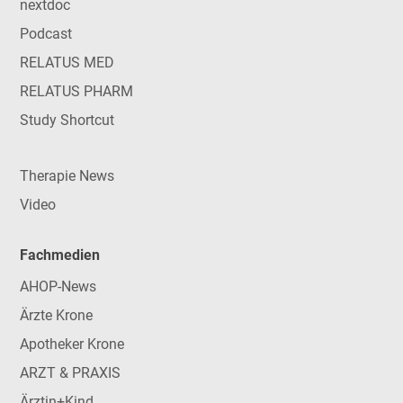
nextdoc
Podcast
RELATUS MED
RELATUS PHARM
Study Shortcut
Therapie News
Video
Fachmedien
AHOP-News
Ärzte Krone
Apotheker Krone
ARZT & PRAXIS
Ärztin+Kind