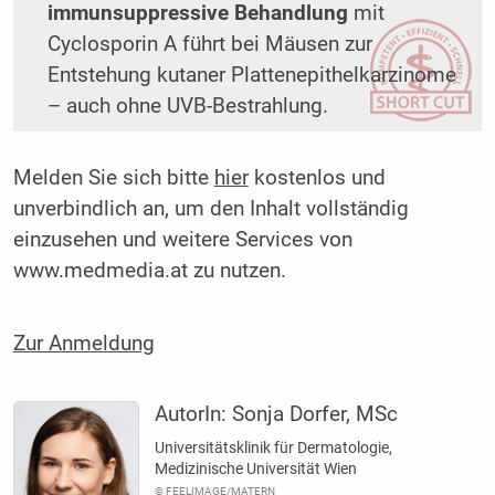
immunsuppressive Behandlung
mit
Cyclosporin A führt bei Mäusen zur
Entstehung kutaner Plattenepithelkarzinome
– auch ohne UVB-Bestrahlung.
Melden Sie sich bitte
hier
kostenlos und
unverbindlich an, um den Inhalt vollständig
einzusehen und weitere Services von
www.medmedia.at zu nutzen.
Zur Anmeldung
AutorIn:
Sonja Dorfer, MSc
Universitätsklinik für Dermatologie,
Medizinische Universität Wien
© FEELIMAGE/MATERN