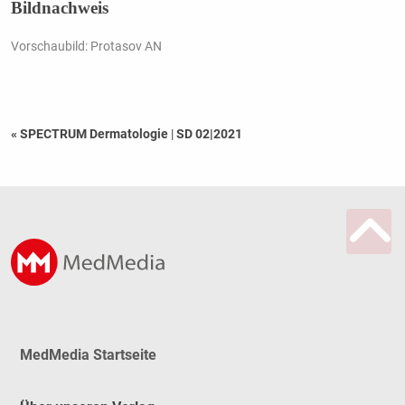
Bildnachweis
Vorschaubild: Protasov AN
« SPECTRUM Dermatologie
|
SD 02|2021
MedMedia Startseite