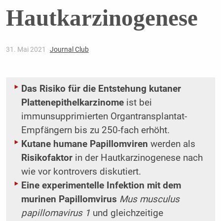
Hautkarzinogenese
31. Mai 2021
Journal Club
Das Risiko für die Entstehung kutaner
Plattenepithelkarzinome
ist bei
immunsupprimierten Organtransplantat-
Empfängern bis zu 250-fach erhöht.
Kutane humane Papillomviren
werden als
Risikofaktor
in der Hautkarzinogenese nach
wie vor kontrovers diskutiert.
Eine experimentelle Infektion mit dem
murinen Papillomvirus
Mus musculus
papillomavirus 1
und gleichzeitige