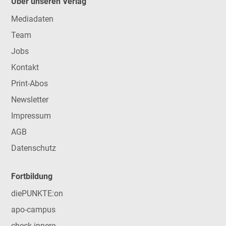
Über unseren Verlag
Mediadaten
Team
Jobs
Kontakt
Print-Abos
Newsletter
Impressum
AGB
Datenschutz
Fortbildung
diePUNKTE:on
apo-campus
check-innere