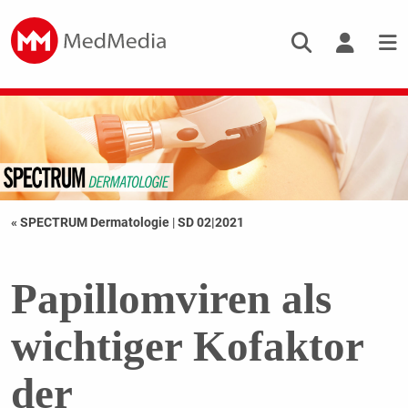
« SPECTRUM Dermatologie
|
SD 02|2021
Papillomviren als
wichtiger Kofaktor
der