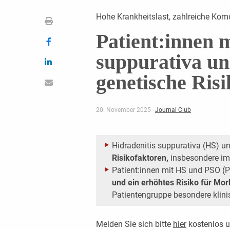
Hohe Krankheitslast, zahlreiche Kom
Patient:innen m
suppurativa und
genetische Ris
20. November 2025
Journal Club
Hidradenitis suppurativa (HS) u
Risikofaktoren,
insbesondere im
Patient:innen mit HS und PSO 
und ein erhöhtes Risiko für Mo
Patientengruppe besondere klin
Melden Sie sich bitte
hier
kostenlos u