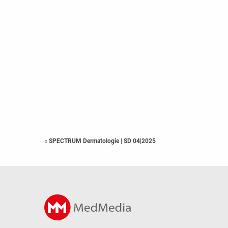
« SPECTRUM Dermatologie
|
SD 04|2025