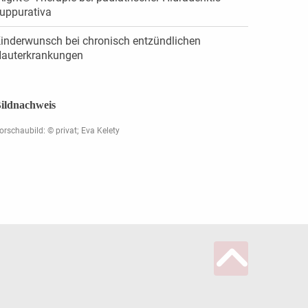
uppurativa
inderwunsch bei chronisch entzündlichen
auterkrankungen
ildnachweis
orschaubild: © privat; Eva Kelety