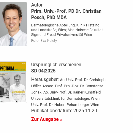
Autor:
Prim. Univ.-Prof. PD Dr. Christian
Posch, PhD MBA
Dermatologische Abteilung, Klinik Hietzing
und Landstraße, Wien; Medizinische Fakultät,
Sigmund Freud Privatuniversität Wien
Foto: Eva Kelety
Ursprünglich erschienen:
SD 04|2025
Herausgeber:
Ao. Univ.-Prof. Dr. Christoph
Höller, Assoc. Prof. Priv.-Doz. Dr. Constanze
Jonak, Ao. Univ.-Prof. Dr. Rainer Kunstfeld,
Universitätsklinik für Dermatologie, Wien;
Univ.-Prof. Dr. Hubert Pehamberger, Wien
Publikationsdatum: 2025-11-20
Zur Ausgabe »