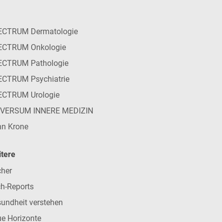
ECTRUM Dermatologie
ECTRUM Onkologie
ECTRUM Pathologie
CTRUM Psychiatrie
ECTRUM Urologie
IVERSUM INNERE MEDIZIN
n Krone
tere
her
h-Reports
undheit verstehen
e Horizonte