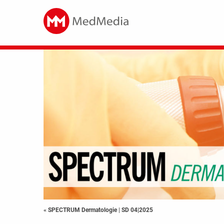
« SPECTRUM Dermatologie
|
SD 04|2025