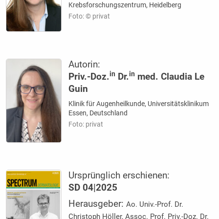
Krebsforschungszentrum, Heidelberg
Foto: © privat
Autorin:
in
in
Priv.-Doz.
Dr.
med. Claudia Le
Guin
Klinik für Augenheilkunde, Universitätsklinikum
Essen, Deutschland
Foto: privat
Ursprünglich erschienen:
SD 04|2025
Herausgeber:
Ao. Univ.-Prof. Dr.
Christoph Höller, Assoc. Prof. Priv.-Doz. Dr.