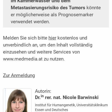
im Kammerwasser und dem
Metastasierungsrisiko des Tumors
könnte
er möglicherweise als Prognosemarker
verwendet werden.
Melden Sie sich bitte
hier
kostenlos und
unverbindlich an, um den Inhalt vollständig
einzusehen und weitere Services von
www.medmedia.at zu nutzen.
Zur Anmeldung
Autorin:
in
Dr.
rer. nat. Nicole Barwinski
Institut für Humangenetik, Universitätsklinikum
Essen und Deutsches