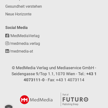
Gesundheit verstehen
Neue Horizonte
Social Media
/MedMediaVerlag
/medmedia.verlag
/medmedia-at
© MedMedia Verlag und Mediaservice GmbH -
Seidengasse 9/Top 1.1, 1070 Wien - Tel.:
+43 1
4073111-0
- Fax: +43 1 4073114