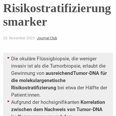
Risikostratifizierung
smarker
20. November 2025
Journal Club
Die okuläre Flüssigbiopsie, die weniger
invasiv ist als die Tumorbiopsie, erlaubt die
Gewinnung von
ausreichend
Tumor-DNA für
die molekulargenetische
Risikostratifizierung
bei etwa der Hälfte der
Patient:innen.
Aufgrund der hochsignifikanten
Korrelation
zwischen dem Nachweis von Tumor-DNA