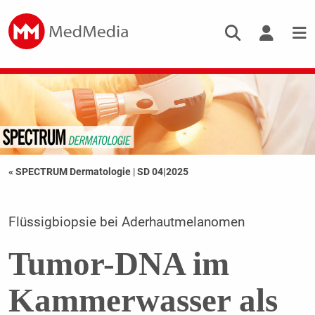
« SPECTRUM Dermatologie
|
SD 04|2025
Flüssigbiopsie bei Aderhautmelanomen
Tumor-DNA im
Kammerwasser als