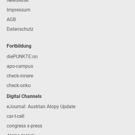
Newsletter
Impressum
AGB
Datenschutz
Fortbildung
diePUNKTE:on
apo-campus
check-innere
check-onko
Digital Channels
eJournal: Austrian Atopy Update
car-t-cell
congress x-press