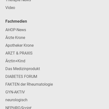
Video
Fachmedien
AHOP-News
Ärzte Krone
Apotheker Krone
ARZT & PRAXIS
Ärztin+Kind
Das Medizinprodukt
DIABETES FORUM
FAKTEN der Rheumatologie
GYN-AKTIV
neurologisch
Script
NEPHRO