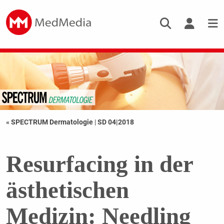
« SPECTRUM Dermatologie
|
SD 04|2018
Resurfacing in der
ästhetischen
Medizin: Needling