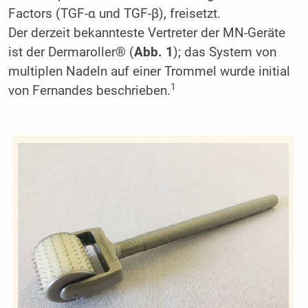
Factors (TGF-α und TGF-β), freisetzt.
Der derzeit bekannteste Vertreter der MN-Geräte
ist der Dermaroller® (
Abb. 1
); das System von
multiplen Nadeln auf einer Trommel wurde initial
1
von Fernandes beschrieben.