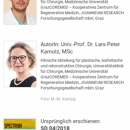
für ­Chirurgie, Medizinische Universität
GrazCOREMED – Kooperatives Zentrum für
Regenerative Medizin, JOANNEUM RESEARCH
Forschungs­gesellschaft mbH, Graz
AutorIn:
Univ.-Prof. Dr. Lars-Peter
Kamolz, MSc
Klinische Abteilung für plastische, ästhetische
und rekonstruktive Chirurgie, Universitätsklinik
für ­Chirurgie, Medizinische Universität
GrazCOREMED – Kooperatives Zentrum für
Regenerative Medizin, JOANNEUM RESEARCH
Forschungs­gesellschaft mbH, Graz
Foto: M.-M. Kanizaj
Ursprünglich erschienen:
SD 04|2018