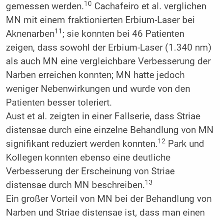
10
gemessen werden.
Cachafeiro et al. verglichen
MN mit einem fraktionierten Erbium-Laser bei
11
Aknenarben
; sie konnten bei 46 Patienten
zeigen, dass sowohl der Erbium-Laser (1.340 nm)
als auch MN eine vergleichbare Verbesserung der
Narben erreichen konnten; MN hatte jedoch
weniger Nebenwirkungen und wurde von den
Patienten besser toleriert.
Aust et al. zeigten in einer Fallserie, dass Striae
distensae durch eine einzelne Behandlung von MN
12
signifikant reduziert werden konnten.
Park und
Kollegen konnten ebenso eine deutliche
Verbesserung der Erscheinung von Striae
13
distensae durch MN beschreiben.
Ein großer Vorteil von MN bei der Behandlung von
Narben und Striae distensae ist, dass man einen