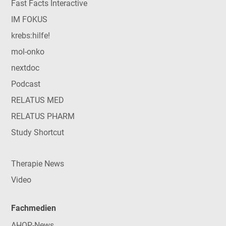
Fast Facts Interactive
IM FOKUS
krebs:hilfe!
mol-onko
nextdoc
Podcast
RELATUS MED
RELATUS PHARM
Study Shortcut
Therapie News
Video
Fachmedien
AHOP-News