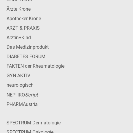
Ärzte Krone
Apotheker Krone
ARZT & PRAXIS
Ärztin+Kind
Das Medizinprodukt
DIABETES FORUM
FAKTEN der Rheumatologie
GYN-AKTIV
neurologisch
Script
NEPHRO
PHARMAustria
SPECTRUM Dermatologie
SPECTRUM Onkologie