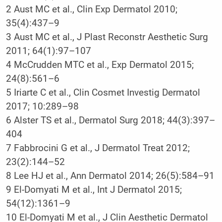
2 Aust MC et al., Clin Exp Dermatol 2010;
35(4):437–9
3 Aust MC et al., J Plast Reconstr Aesthetic Surg
2011; 64(1):97–107
4 McCrudden MTC et al., Exp Dermatol 2015;
24(8):561–6
5 Iriarte C et al., Clin Cosmet Investig Dermatol
2017; 10:289–98
6 Alster TS et al., Dermatol Surg 2018; 44(3):397–
404
7 Fabbrocini G et al., J Dermatol Treat 2012;
23(2):144–52
8 Lee HJ et al., Ann Dermatol 2014; 26(5):584–91
9 El-Domyati M et al., Int J Dermatol 2015;
54(12):1361–9
10 El-Domyati M et al., J Clin Aesthetic Dermatol